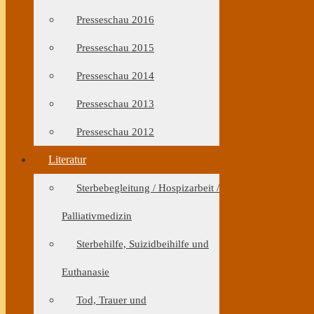
Presseschau 2016
Presseschau 2015
Presseschau 2014
Presseschau 2013
Presseschau 2012
Literatur
Sterbebegleitung / Hospizarbeit /
Palliativmedizin
Sterbehilfe, Suizidbeihilfe und
Euthanasie
Tod, Trauer und