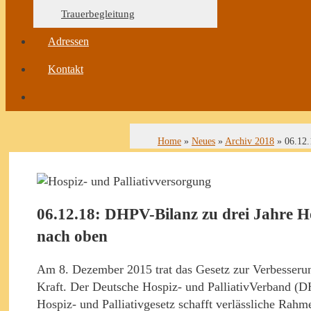
Trauerbegleitung
Adressen
Kontakt
Home
»
Neues
»
Archiv 2018
»
06.12.
06.12.18: DHPV-Bilanz zu drei Jahre Hos
nach oben
Am 8. Dezember 2015 trat das Gesetz zur Verbesserun
Kraft. Der Deutsche Hospiz- und PalliativVerband (DH
Hospiz- und Palliativgesetz schafft verlässliche Ra