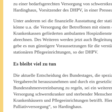
zu einer bedarfsgerechten Versorgung von schwerstkr
Hardinghaus, Vorsitzender des DHPV, in einer Press
Unter anderem sei die finanzielle Ausstattung der st
könne u.a. die Versorgung der Betroffenen mit einem 
Krankenkassen geförderten ambulanten Hospizdienst
abrechnen. Des Weiteren werden jetzt auch Begleitu
gebe es nun günstigere Voraussetzungen für die vers
stationären Pflegeeinrichtungen, so der DHPV.
Es bleibt viel zu tun
Die aktuelle Entscheidung des Bundestages, die spezi
Vergaberecht herauszunehmen und durch ein gesetzlic
Bundesrahmenvereinbarung zu regeln, sei ein weiterer
Versorgung schwerstkranker und sterbender Menschen. 
Krankenhäusern und Pflegeeinrichtungen betrifft. Hie
Palliativversorgung“, so Hardinghaus.