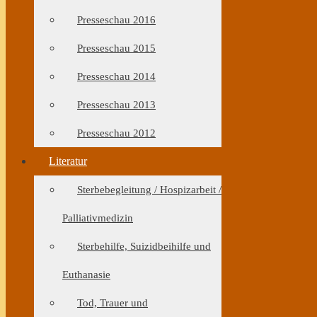
Presseschau 2016
Presseschau 2015
Presseschau 2014
Presseschau 2013
Presseschau 2012
Literatur
Sterbebegleitung / Hospizarbeit /
Palliativmedizin
Sterbehilfe, Suizidbeihilfe und
Euthanasie
Tod, Trauer und