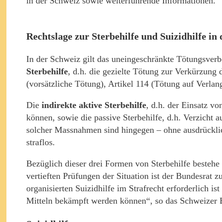
in der Schweiz sowie weiterführende Informationen.
Rechtslage zur Sterbehilfe und Suizidhilfe in
In der Schweiz gilt das uneingeschränkte Tötungsverb
Sterbehilfe
, d.h. die gezielte Tötung zur Verkürzung
(vorsätzliche Tötung), Artikel 114 (Tötung auf Verlan
Die
indirekte aktive Sterbehilfe
, d.h. der Einsatz v
können, sowie die passive Sterbehilfe, d.h. Verzicht
solcher Massnahmen sind hingegen – ohne ausdrücklic
straflos.
Bezüglich dieser drei Formen von Sterbehilfe besteh
vertieften Prüfungen der Situation ist der Bundesrat 
organisierten Suizidhilfe im Strafrecht erforderlich is
Mitteln bekämpft werden können“, so das Schweizer B