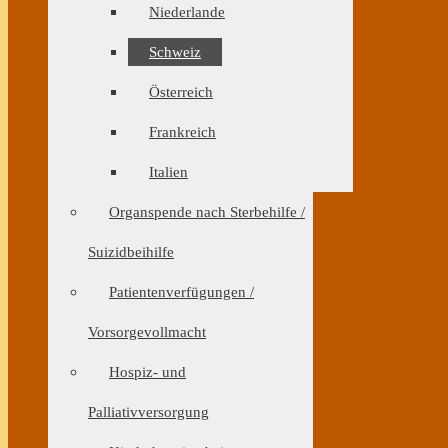
Niederlande
Schweiz
Österreich
Frankreich
Italien
Organspende nach Sterbehilfe /
Suizidbeihilfe
Patientenverfügungen /
Vorsorgevollmacht
Hospiz- und
Palliativversorgung