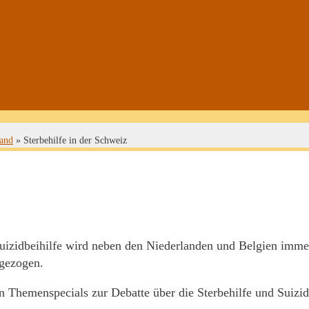
land
»
Sterbehilfe in der Schweiz
Suizidbeihilfe wird neben den Niederlanden und Belgien imme
ngezogen.
 Themenspecials zur Debatte über die Sterbehilfe und Suizid