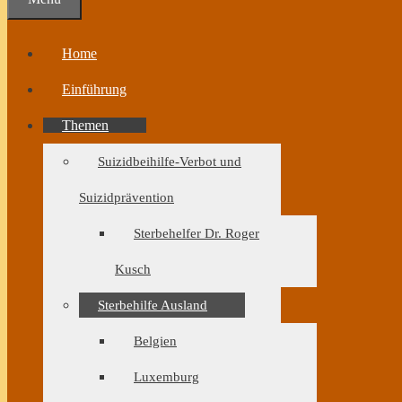
Home
Einführung
Themen
Suizidbeihilfe-Verbot und
Suizidprävention
Sterbehelfer Dr. Roger
Kusch
Sterbehilfe Ausland
Belgien
Luxemburg