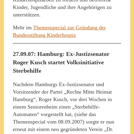
Kinder, Jugendliche und ihre Angehörigen zu
unterstützen.
Mehr im
Themenspecial zur Gründung der
Bundesstiftung Kinderhospiz
27.09.07: Hamburg: Ex-Justizsenator
Roger Kusch startet Volksinitiative
Sterbehilfe
Nachdem Hamburgs Ex-Justizsenator und
Vorsitzender der Partei „Rechte Mitte Heimat
Hamburg“, Roger Kusch, vor drei Wochen in
einem Seniorenheim einen „Sterbehilfe-
Automaten“ vorgestellt hat, (siehe das
Themenspecial vom 08.09.2007) sorgte er nun
erneut mit einem neu gegründeten Verein „Dr.