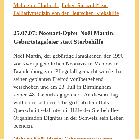
Mehr zum Hörbuch „Leben Sie wohl“ zur
Palliativmedizin von der Deutschen Krebshilfe
25.07.07: Neonazi-Opfer Noël Martin:
Geburtstagsfeier statt Sterbehilfe
Noël Martin, der gebürtige Jamaikaner, der 1996
von zwei jugendlichen Neonazis in Mahlow in
Brandenburg zum Pflegefall gemacht wurde, hat
seinen geplanten Freitod vorübergehend
verschoben und am 23. Juli in Birmingham
seinen 48. Geburtstag gefeiert. An diesem Tag
wollte der seit dem Übergriff ab dem Hals
Querschnittgelähmte mit Hilfe der Sterbehilfe-
Organisation Dignitas in der Schweiz sein Leben
beenden.
Mehr zu Noël Martin: Geburtstagsfeier statt