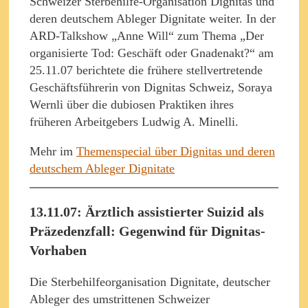
Schweizer Sterbehilfe-Organisation Dignitas und
deren deutschem Ableger Dignitate weiter. In der
ARD-Talkshow „Anne Will“ zum Thema „Der
organisierte Tod: Geschäft oder Gnadenakt?“ am
25.11.07 berichtete die frühere stellvertretende
Geschäftsführerin von Dignitas Schweiz, Soraya
Wernli über die dubiosen Praktiken ihres
früheren Arbeitgebers Ludwig A. Minelli.
Mehr im
Themenspecial über Dignitas und deren
deutschem Ableger Dignitate
13.11.07: Ärztlich assistierter Suizid als
Präzedenzfall: Gegenwind für Dignitas-
Vorhaben
Die Sterbehilfeorganisation Dignitate, deutscher
Ableger des umstrittenen Schweizer