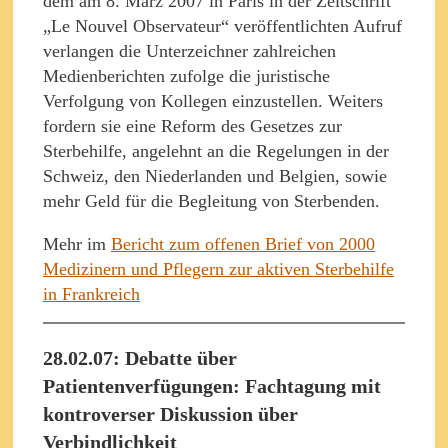
dem am 8. März 2007 in Paris in der Zeitschrift
„Le Nouvel Observateur“ veröffentlichten Aufruf
verlangen die Unterzeichner zahlreichen
Medienberichten zufolge die juristische
Verfolgung von Kollegen einzustellen. Weiters
fordern sie eine Reform des Gesetzes zur
Sterbehilfe, angelehnt an die Regelungen in der
Schweiz, den Niederlanden und Belgien, sowie
mehr Geld für die Begleitung von Sterbenden.
Mehr im
Bericht zum offenen Brief von 2000
Medizinern und Pflegern zur aktiven Sterbehilfe
in Frankreich
28.02.07: Debatte über
Patientenverfügungen: Fachtagung mit
kontroverser Diskussion über
Verbindlichkeit