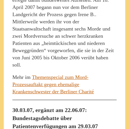
erregte damit bundesweites Aufsehen. Am 18.
April 2007 begann nun vor dem Berliner
Landgericht der Prozess gegen Irene B..
Mittlerweile werden ihr von der
Staatsanwaltschaft insgesamt sechs Morde und
zwei Mordversuche an schwer herzkranken
Patienten aus „heimtückischen und niederen
Beweggründen“ vorgeworfen, die sie in der Zeit
von Juni 2005 bis Oktober 2006 verübt haben
soll.
Mehr im
Themenspecial zum Mord-
Prozessauftakt gegen ehemalige
Krankenschwester der Berliner Charité
30.03.07, ergänzt am 22.06.07:
Bundestagsdebatte über
Patientenverfügungen am 29.03.07