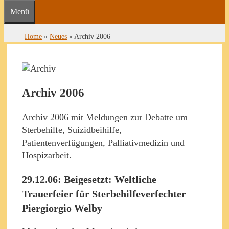
Menü
Home
»
Neues
»
Archiv 2006
Archiv 2006
Archiv 2006 mit Meldungen zur Debatte um
Sterbehilfe, Suizidbeihilfe,
Patientenverfügungen, Palliativmedizin und
Hospizarbeit.
29.12.06: Beigesetzt: Weltliche
Trauerfeier für Sterbehilfeverfechter
Piergiorgio Welby