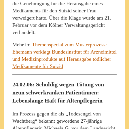
die Genehmigung für die Herausgabe eines
Medikaments für den Suizid seiner Frau
verweigert hatte. Über die Klage wurde am 21.
Februar vor dem Kölner Verwaltungsgericht
verhandelt.
Mehr im
Themenspecial zum Musterprozess:
Ehemann verklagt Bundesinstitut für Arzneimittel
und Medizinprodukte auf Herausgabe tödlicher
Medikamente für Suizid
24.02.06: Schuldig wegen Tötung von
neun schwerkranken Patientinnen:
Lebenslange Haft für Altenpflegerin
Im Prozess gegen die als „Todesengel von
Wachtberg“ bekannt gewordene 27-jährige
Altenpflegerin Michaela G. vor dem Landgericht