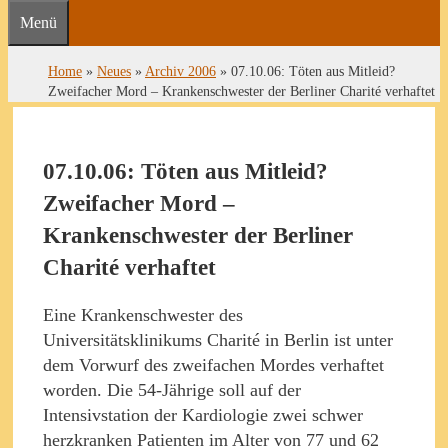
Menü
Home
»
Neues
»
Archiv 2006
»
07.10.06: Töten aus Mitleid?
Zweifacher Mord – Krankenschwester der Berliner Charité verhaftet
07.10.06: Töten aus Mitleid?
Zweifacher Mord –
Krankenschwester der Berliner
Charité verhaftet
Eine Krankenschwester des
Universitätsklinikums Charité in Berlin ist unter
dem Vorwurf des zweifachen Mordes verhaftet
worden. Die 54-Jährige soll auf der
Intensivstation der Kardiologie zwei schwer
herzkranken Patienten im Alter von 77 und 62