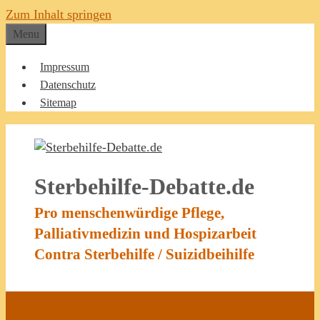
Zum Inhalt springen
Menu
Impressum
Datenschutz
Sitemap
Sterbehilfe-Debatte.de
Pro menschenwürdige Pflege,
Palliativmedizin und Hospizarbeit
Contra Sterbehilfe / Suizidbeihilfe