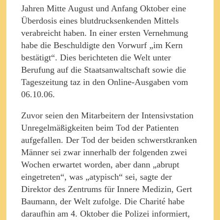
Jahren Mitte August und Anfang Oktober eine
Überdosis eines blutdrucksenkenden Mittels
verabreicht haben. In einer ersten Vernehmung
habe die Beschuldigte den Vorwurf „im Kern
bestätigt“. Dies berichteten die Welt unter
Berufung auf die Staatsanwaltschaft sowie die
Tageszeitung taz in den Online-Ausgaben vom
06.10.06.
Zuvor seien den Mitarbeitern der Intensivstation
Unregelmäßigkeiten beim Tod der Patienten
aufgefallen. Der Tod der beiden schwerstkranken
Männer sei zwar innerhalb der folgenden zwei
Wochen erwartet worden, aber dann „abrupt
eingetreten“, was „atypisch“ sei, sagte der
Direktor des Zentrums für Innere Medizin, Gert
Baumann, der Welt zufolge. Die Charité habe
daraufhin am 4. Oktober die Polizei informiert,