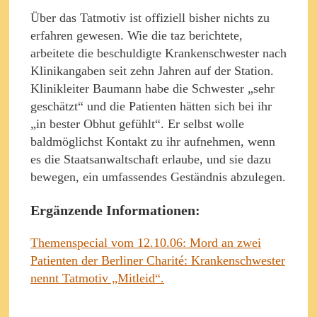
Über das Tatmotiv ist offiziell bisher nichts zu
erfahren gewesen. Wie die taz berichtete,
arbeitete die beschuldigte Krankenschwester nach
Klinikangaben seit zehn Jahren auf der Station.
Klinikleiter Baumann habe die Schwester „sehr
geschätzt“ und die Patienten hätten sich bei ihr
„in bester Obhut gefühlt“. Er selbst wolle
baldmöglichst Kontakt zu ihr aufnehmen, wenn
es die Staatsanwaltschaft erlaube, und sie dazu
bewegen, ein umfassendes Geständnis abzulegen.
Ergänzende Informationen:
Themenspecial vom 12.10.06: Mord an zwei
Patienten der Berliner Charité: Krankenschwester
nennt Tatmotiv „Mitleid“.