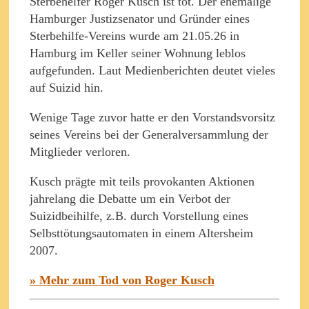
Sterbehelfer Roger Kusch ist tot. Der ehemalige
Hamburger Justizsenator und Gründer eines
Sterbehilfe-Vereins wurde am 21.05.26 in
Hamburg im Keller seiner Wohnung leblos
aufgefunden. Laut Medienberichten deutet vieles
auf Suizid hin.
Wenige Tage zuvor hatte er den Vorstandsvorsitz
seines Vereins bei der Generalversammlung der
Mitglieder verloren.
Kusch prägte mit teils provokanten Aktionen
jahrelang die Debatte um ein Verbot der
Suizidbeihilfe, z.B. durch Vorstellung eines
Selbsttötungsautomaten in einem Altersheim
2007.
» Mehr zum Tod von Roger Kusch