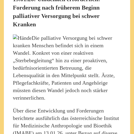
Forderung nach früherem Beginn
palliativer Versorgung bei schwer
Kranken
Die palliative Versorgung bei schwer
kranken Menschen befindet sich in einem
Wandel. Konkret von einer reaktiven
„Sterbebegleitung“ hin zu einer proaktiven,
bedürfnisorientierten Betreuung, die
Lebensqualität in den Mittelpunkt stellt. Ärzte,
Pflegefachkräfte, Patienten und Angehörige
müssten diesen Wandel jedoch noch stärker
verinnerlichen.
Über diese Entwicklung und Forderungen
berichtete ausführlich das österreichische Institut
für Medizinische Anthropologie und Bioethik
(IMABE) am 13.01.26. unter Bezug auf diverse