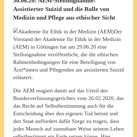
30.06.20: AEM-Stellungnahme:
Assistierter Suizid und die Rolle von
Medizin und Pflege aus ethischer Sicht
Der
Vorstand der Akademie für Ethik in der Medizin
(AEM) in Göttingen hat am 29.06.20 eine
Stellungnahme veröffentlicht, die die ethischen
Rahmenbedingungen für eine Beteiligung von
Ärzt*innen und Pflegenden am assistierten Suizid
erläutert.
Die AEM reagiert damit auf das Urteil des
Bundesverfassungsgerichtes vom 26.02.2020, das
das Recht auf Selbstbestimmung auch für die
Entscheidung über den eigenen Tod betont und
den Staat auffordert dafür Sorge zu tragen, dass
jeder Mensch auf zumutbare Weise seinem Leben
selbstbestimmt ein Ende setzen könne. Hier