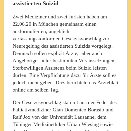
assistierten Suizid
Zwei Mediziner und zwei Juristen haben am
22.06.20 in München gemeinsam einen
ausformulierten, angeblich
verfassungskonformen Gesetzesvorschlag zur
Neuregelung des assistierten Suizids vorge­legt.
Demnach sollen explizit Ärzte, ­ aber auch
Angehörige ­ unter bestimmten Voraus­setzun­gen
Sterbewilligen Assistenz beim Suizid leisten
dürfen. Eine Verpflichtung dazu für Ärzte soll es
jedoch nicht geben. Dies berichtete das Ärzteblatt
online am selben Tag.
Der Gesetzesvorschlag stammt aus der Feder des
Palliativmediziner Gian Domenico Borasio und
Ralf Jox von der Universität Lausanne, dem
Tübinger Medizinethiker Urban Wiesing sowie