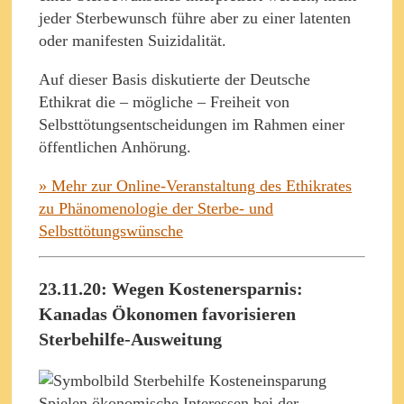
jeder Sterbewunsch führe aber zu einer latenten
oder manifesten Suizidalität.
Auf dieser Basis diskutierte der Deutsche
Ethikrat die – mögliche – Freiheit von
Selbsttötungsentscheidungen im Rahmen einer
öffentlichen Anhörung.
» Mehr zur Online-Veranstaltung des Ethikrates
zu Phänomenologie der Sterbe- und
Selbsttötungswünsche
23.11.20: Wegen Kostenersparnis:
Kanadas Ökonomen favorisieren
Sterbehilfe-Ausweitung
Spielen ökonomische Interessen bei der