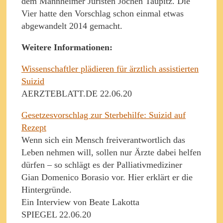
dem Mannheimer Juristen Jochen Taupitz. Die
Vier hatte den Vorschlag schon einmal etwas
abgewandelt 2014 gemacht.
Weitere Informationen:
Wissenschaftler plädieren für ärztlich assistierten
Suizid
AERZTEBLATT.DE 22.06.20
Gesetzesvorschlag zur Sterbehilfe: Suizid auf
Rezept
Wenn sich ein Mensch freiverantwortlich das
Leben nehmen will, sollen nur Ärzte dabei helfen
dürfen – so schlägt es der Palliativmediziner
Gian Domenico Borasio vor. Hier erklärt er die
Hintergründe.
Ein Interview von Beate Lakotta
SPIEGEL 22.06.20