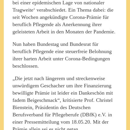
bei einer epidemischen Lage von nationaler
Tragweite‘ verabschiedet. Ein Thema dabei: die
seit Wochen angekündigte Corona-Prämie für
beruflich Pflegende als Anerkennung ihrer
geleisteten Arbeit in den Monaten der Pandemie.
Nun haben Bundestag und Bundesrat für
beruflich Pflegende eine steuerfreie Belohnung
ihrer harten Arbeit unter Corona-Bedingungen
beschlossen.
„Die jetzt nach längerem und streckenweise
unwürdigem Geschacher um ihre Finanzierung
bewilligte Prämie ist leider ein Dankeschön mit
fadem Beigeschmack“, kritisierte Prof. Christel
Bienstein, Präsidentin des Deutschen
Berufsverband für Pflegeberufe (DBfK) e.V. in
einer Pressemitteilung vom 18.05.20. Mit der
Prämie allein sei es nicht getan.