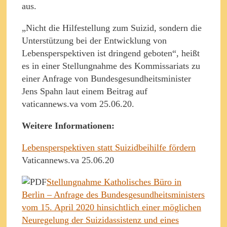
aus.
„Nicht die Hilfestellung zum Suizid, sondern die
Unterstützung bei der Entwicklung von
Lebensperspektiven ist dringend geboten“, heißt
es in einer Stellungnahme des Kommissariats zu
einer Anfrage von Bundesgesundheitsminister
Jens Spahn laut einem Beitrag auf
vaticannews.va vom 25.06.20.
Weitere Informationen:
Lebensperspektiven statt Suizidbeihilfe fördern
Vaticannews.va 25.06.20
Stellungnahme Katholisches Büro in
Berlin – Anfrage des Bundesgesundheitsministers
vom 15. April 2020 hinsichtlich einer möglichen
Neuregelung der Suizidassistenz und eines