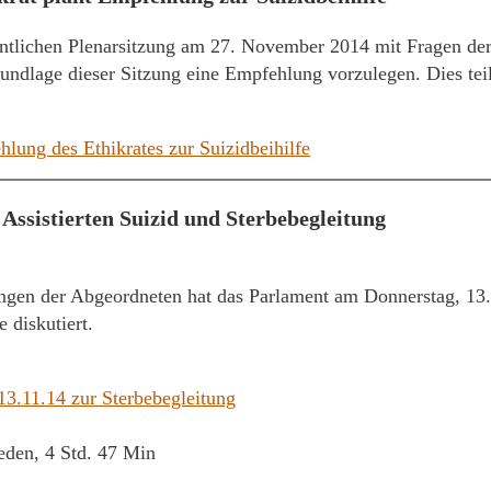
entlichen Plenarsitzung am 27. November 2014 mit Fragen de
Grundlage dieser Sitzung eine Empfehlung vorzulegen. Dies tei
lung des Ethikrates zur Suizidbeihilfe
 Assistierten Suizid und Sterbebegleitung
ngen der Abgeordneten hat das Parlament am Donnerstag, 13.
 diskutiert.
3.11.14 zur Sterbebegleitung
eden, 4 Std. 47 Min