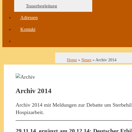
Trauerbegleitung
Adressen
Kontakt
Home
»
Neues
»
Archiv 2014
Archiv 2014
Archiv 2014 mit Meldungen zur Debatte um Sterbehilfe
Hospizarbeit.
29.11.14, ergänzt am 20.12.14: Deutscher Eth