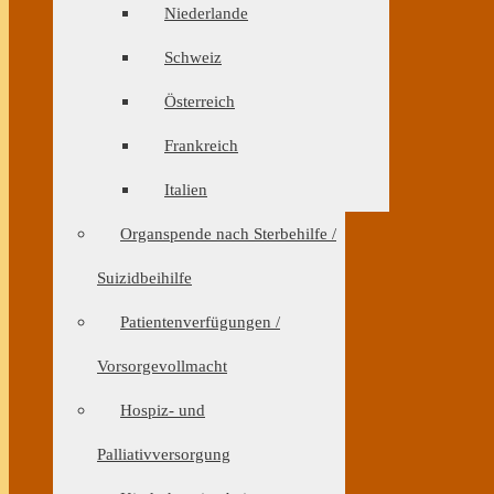
Niederlande
Schweiz
Österreich
Frankreich
Italien
Organspende nach Sterbehilfe /
Suizidbeihilfe
Patientenverfügungen /
Vorsorgevollmacht
Hospiz- und
Palliativversorgung