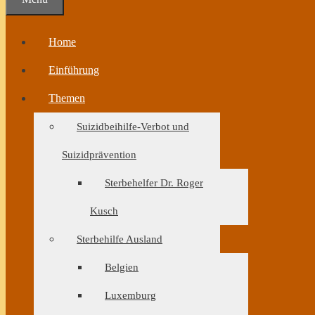
Home
Einführung
Themen
Suizidbeihilfe-Verbot und
Suizidprävention
Sterbehelfer Dr. Roger
Kusch
Sterbehilfe Ausland
Belgien
Luxemburg