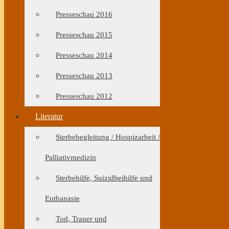
Presseschau 2016
Presseschau 2015
Presseschau 2014
Presseschau 2013
Presseschau 2012
Literatur
Sterbebegleitung / Hospizarbeit /
Palliativmedizin
Sterbehilfe, Suizidbeihilfe und
Euthanasie
Tod, Trauer und