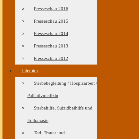
Presseschau 2016
Presseschau 2015
Presseschau 2014
Presseschau 2013
Presseschau 2012
Literatur
Sterbebegleitung / Hospizarbeit /
Palliativmedizin
Sterbehilfe, Suizidbeihilfe und
Euthanasie
Tod, Trauer und