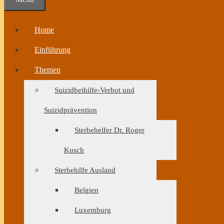
Home
Einführung
Themen
Suizidbeihilfe-Verbot und
Suizidprävention
Sterbehelfer Dr. Roger
Kusch
Sterbehilfe Ausland
Belgien
Luxemburg