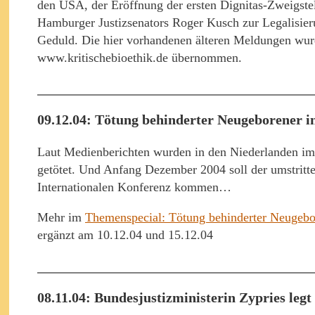
den USA, der Eröffnung der ersten Dignitas-Zweigste
Hamburger Justizsenators Roger Kusch zur Legalisieru
Geduld. Die hier vorhandenen älteren Meldungen wur
www.kritischebioethik.de übernommen.
09.12.04: Tötung behinderter Neugeborener in
Laut Medienberichten wurden in den Niederlanden im
getötet. Und Anfang Dezember 2004 soll der umstritte
Internationalen Konferenz kommen…
Mehr im
Themenspecial: Tötung behinderter Neugebor
ergänzt am 10.12.04 und 15.12.04
08.11.04: Bundesjustizministerin Zypries leg