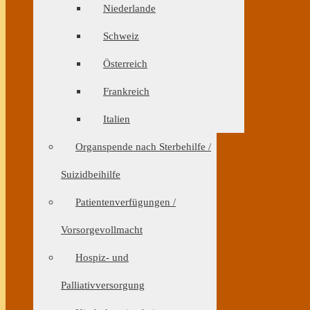
Niederlande
Schweiz
Österreich
Frankreich
Italien
Organspende nach Sterbehilfe /
Suizidbeihilfe
Patientenverfügungen /
Vorsorgevollmacht
Hospiz- und
Palliativversorgung