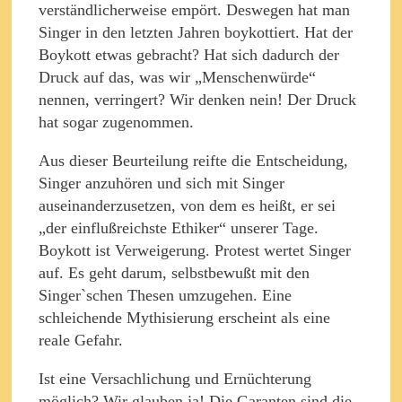
verständlicherweise empört. Deswegen hat man
Singer in den letzten Jahren boykottiert. Hat der
Boykott etwas gebracht? Hat sich dadurch der
Druck auf das, was wir „Menschenwürde“
nennen, verringert? Wir denken nein! Der Druck
hat sogar zugenommen.
Aus dieser Beurteilung reifte die Entscheidung,
Singer anzuhören und sich mit Singer
auseinanderzusetzen, von dem es heißt, er sei
„der einflußreichste Ethiker“ unserer Tage.
Boykott ist Verweigerung. Protest wertet Singer
auf. Es geht darum, selbstbewußt mit den
Singer`schen Thesen umzugehen. Eine
schleichende Mythisierung erscheint als eine
reale Gefahr.
Ist eine Versachlichung und Ernüchterung
möglich? Wir glauben ja! Die Garanten sind die