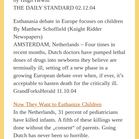
by Hugh Hewitt
THE DAILY STANDARD 02.12.04
Euthanasia debate in Europe focuses on children
By Matthew Schoffield (Knight Ridder
Newspapers)
AMSTERDAM, Netherlands – Four times in
recent months, Dutch doctors have pumped lethal
doses of drugs into newborns they believe are
terminally ill, setting off a new phase in a
growing European debate over when, if ever, it’s
acceptable to hasten death for the critically ill.
GrandForksHerald 11.10.04
Now They Want to Euthanize Children
In the Netherlands, 31 percent of pediatricians
have killed infants. A fifth of these killings were
done without the „consent“ of parents. Going
Dutch has never been so horrible.