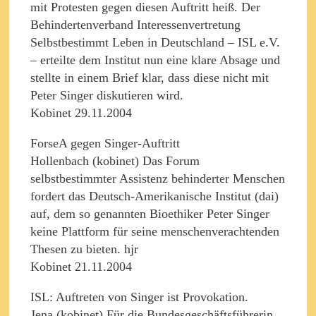
mit Protesten gegen diesen Auftritt heiß. Der
Behindertenverband Interessenvertretung
Selbstbestimmt Leben in Deutschland – ISL e.V.
– erteilte dem Institut nun eine klare Absage und
stellte in einem Brief klar, dass diese nicht mit
Peter Singer diskutieren wird.
Kobinet 29.11.2004
ForseA gegen Singer-Auftritt
Hollenbach (kobinet) Das Forum
selbstbestimmter Assistenz behinderter Menschen
fordert das Deutsch-Amerikanische Institut (dai)
auf, dem so genannten Bioethiker Peter Singer
keine Plattform für seine menschenverachtenden
Thesen zu bieten. hjr
Kobinet 21.11.2004
ISL: Auftreten von Singer ist Provokation.
Jena (kobinet) Für die Bundesgeschäftsführerin