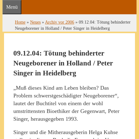
Menü
Home
»
Neues
»
Archiv vor 2006
»
09.12.04: Tötung behinderter
Neugeborener in Holland / Peter Singer in Heidelberg
09.12.04: Tötung behinderter
Neugeborener in Holland / Peter
Singer in Heidelberg
„Muß dieses Kind am Leben bleiben? Das
Problem schwerstgeschädigter Neugeborener“,
lautet der Buchtitel von einem der wohl
umstrittensten Bioethiker der Gegenwart, Peter
Singer, herausgegeben 1993.
Singer und die Mitherausgeberin Helga Kuhse