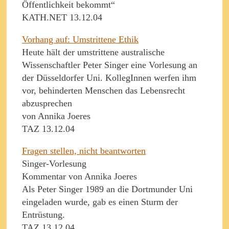
Öffentlichkeit bekommt“
KATH.NET 13.12.04
Vorhang auf: Umstrittene Ethik
Heute hält der umstrittene australische
Wissenschaftler Peter Singer eine Vorlesung an
der Düsseldorfer Uni. KollegInnen werfen ihm
vor, behinderten Menschen das Lebensrecht
abzusprechen
von Annika Joeres
TAZ 13.12.04
Fragen stellen, nicht beantworten
Singer-Vorlesung
Kommentar von Annika Joeres
Als Peter Singer 1989 an die Dortmunder Uni
eingeladen wurde, gab es einen Sturm der
Entrüstung.
TAZ 13.12.04