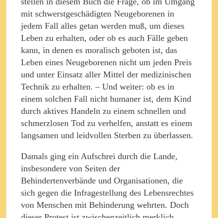
stellen in diesem Buch die Frage, ob im Umgang
mit schwerstgeschädigten Neugeborenen in
jedem Fall alles getan werden muß, um dieses
Leben zu erhalten, oder ob es auch Fälle geben
kann, in denen es moralisch geboten ist, das
Leben eines Neugeborenen nicht um jeden Preis
und unter Einsatz aller Mittel der medizinischen
Technik zu erhalten. – Und weiter: ob es in
einem solchen Fall nicht humaner ist, dem Kind
durch aktives Handeln zu einem schnellen und
schmerzlosen Tod zu verhelfen, anstatt es einem
langsamen und leidvollen Sterben zu überlassen.
Damals ging ein Aufschrei durch die Lande,
insbesondere von Seiten der
Behindertenverbände und Organisationen, die
sich gegen die Infragestellung des Lebensrechtes
von Menschen mit Behinderung wehrten. Doch
dieser Protest ist zwischenzeitlich merklich