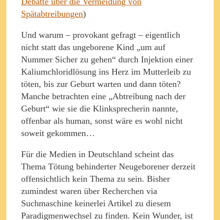
Debatte über die Vermeidung von
Spätabtreibungen
)
Und warum – provokant gefragt – eigentlich
nicht statt das ungeborene Kind „um auf
Nummer Sicher zu gehen“ durch Injektion einer
Kaliumchloridlösung ins Herz im Mutterleib zu
töten, bis zur Geburt warten und dann töten?
Manche betrachten eine „Abtreibung nach der
Geburt“ wie sie die Klinksprecherin nannte,
offenbar als human, sonst wäre es wohl nicht
soweit gekommen…
Für die Medien in Deutschland scheint das
Thema Tötung behinderter Neugeborener derzeit
offensichtlich kein Thema zu sein. Bisher
zumindest waren über Recherchen via
Suchmaschine keinerlei Artikel zu diesem
Paradigmenwechsel zu finden. Kein Wunder, ist