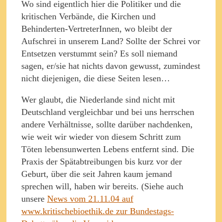
Wo sind eigentlich hier die Politiker und die
kritischen Verbände, die Kirchen und
Behinderten-VertreterInnen, wo bleibt der
Aufschrei in unserem Land? Sollte der Schrei vor
Entsetzen verstummt sein? Es soll niemand
sagen, er/sie hat nichts davon gewusst, zumindest
nicht diejenigen, die diese Seiten lesen…
Wer glaubt, die Niederlande sind nicht mit
Deutschland vergleichbar und bei uns herrschen
andere Verhältnisse, sollte darüber nachdenken,
wie weit wir wieder von diesem Schritt zum
Töten lebensunwerten Lebens entfernt sind. Die
Praxis der Spätabtreibungen bis kurz vor der
Geburt, über die seit Jahren kaum jemand
sprechen will, haben wir bereits. (Siehe auch
unsere
News vom 21.11.04 auf
www.kritischebioethik.de zur Bundestags-