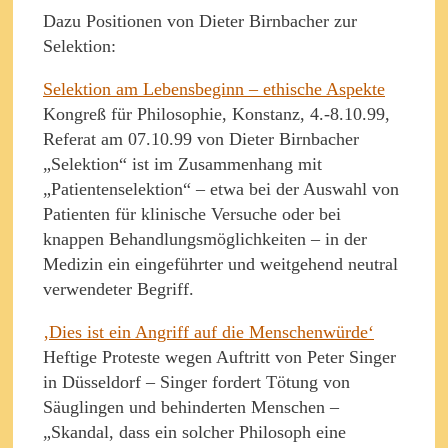
Dazu Positionen von Dieter Birnbacher zur
Selektion:
Selektion am Lebensbeginn – ethische Aspekte
Kongreß für Philosophie, Konstanz, 4.-8.10.99,
Referat am 07.10.99 von Dieter Birnbacher
„Selektion“ ist im Zusammenhang mit
„Patientenselektion“ – etwa bei der Auswahl von
Patienten für klinische Versuche oder bei
knappen Behandlungsmöglichkeiten – in der
Medizin ein eingeführter und weitgehend neutral
verwendeter Begriff.
‚Dies ist ein Angriff auf die Menschenwürde‘
Heftige Proteste wegen Auftritt von Peter Singer
in Düsseldorf – Singer fordert Tötung von
Säuglingen und behinderten Menschen –
„Skandal, dass ein solcher Philosoph eine