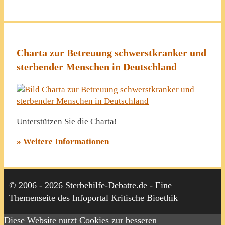
Charta zur Betreuung schwerstkranker und
sterbender Menschen in Deutschland
Unterstützen Sie die Charta!
» Weitere Informationen
© 2006 - 2026
Sterbehilfe-Debatte.de
- Eine
Themenseite des Infoportal Kritische Bioethik
Diese Website nutzt Cookies zur besseren