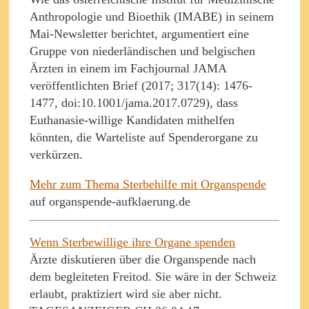
Anthropologie und Bioethik (IMABE) in seinem
Mai-Newsletter berichtet, argumentiert eine
Gruppe von niederländischen und belgischen
Ärzten in einem im Fachjournal JAMA
veröffentlichten Brief (2017; 317(14): 1476-
1477, doi:10.1001/jama.2017.0729), dass
Euthanasie-willige Kandidaten mithelfen
könnten, die Warteliste auf Spenderorgane zu
verkürzen.
Mehr zum Thema Sterbehilfe mit Organspende
auf organspende-aufklaerung.de
Wenn Sterbewillige ihre Organe spenden
Ärzte diskutieren über die Organspende nach
dem begleiteten Freitod. Sie wäre in der Schweiz
erlaubt, praktiziert wird sie aber nicht.