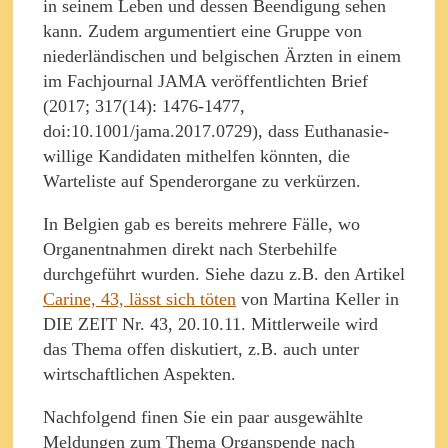
in seinem Leben und dessen Beendigung sehen
kann. Zudem argumentiert eine Gruppe von
niederländischen und belgischen Ärzten in einem
im Fachjournal JAMA veröffentlichten Brief
(2017; 317(14): 1476-1477,
doi:10.1001/jama.2017.0729), dass Euthanasie-
willige Kandidaten mithelfen könnten, die
Warteliste auf Spenderorgane zu verkürzen.
In Belgien gab es bereits mehrere Fälle, wo
Organentnahmen direkt nach Sterbehilfe
durchgeführt wurden. Siehe dazu z.B. den Artikel
Carine, 43, lässt sich töten
von Martina Keller in
DIE ZEIT Nr. 43, 20.10.11. Mittlerweile wird
das Thema offen diskutiert, z.B. auch unter
wirtschaftlichen Aspekten.
Nachfolgend finen Sie ein paar ausgewählte
Meldungen zum Thema Organspende nach