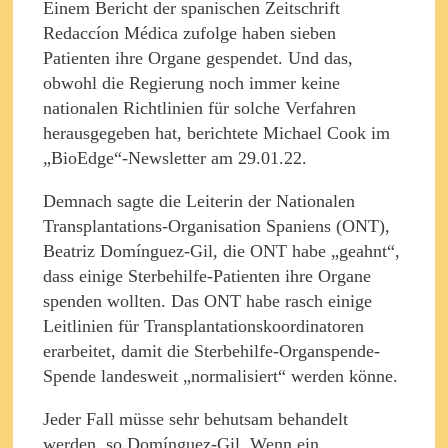
Einem Bericht der spanischen Zeitschrift
Redaccíon Médica zufolge haben sieben
Patienten ihre Organe gespendet. Und das,
obwohl die Regierung noch immer keine
nationalen Richtlinien für solche Verfahren
herausgegeben hat, berichtete Michael Cook im
„BioEdge“-Newsletter am 29.01.22.
Demnach sagte die Leiterin der Nationalen
Transplantations-Organisation Spaniens (ONT),
Beatriz Domínguez-Gil, die ONT habe „geahnt“,
dass einige Sterbehilfe-Patienten ihre Organe
spenden wollten. Das ONT habe rasch einige
Leitlinien für Transplantationskoordinatoren
erarbeitet, damit die Sterbehilfe-Organspende-
Spende landesweit „normalisiert“ werden könne.
Jeder Fall müsse sehr behutsam behandelt
werden, so Domínguez-Gil. Wenn ein