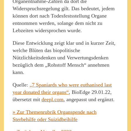
Organentnahme-Zahlen da dort die
Widerspruchsregelung gilt. Das bedeutet, jedem
können dort nach Todesfestsstellung Organe
entnommen werden, solange dem nicht zu
Lebzeiten widersprochen wurde.
Diese Entwicklung zeigt klar und in kurzer Zeit,
welche Blüten das biopolitische
Nützlichkeitsdenken und Verwertungsdenken
bezüglich dem „Rohstoff Mensch“ annehmen
kann.
Quelle:
„7 Spaniards who were euthanised last
year donated their organs“
, BioEdge 29.01.22,
übersetzt mit
deepl.com
, angepasst und ergänzt.
» Zur Themenrubrik Organspende nach
Sterbehilfe oder Suizidbeihilfe