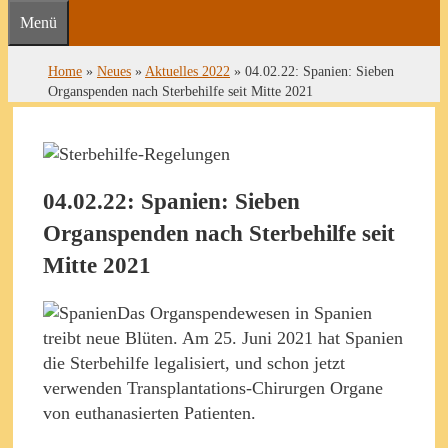
Menü
Home
»
Neues
»
Aktuelles 2022
»
04.02.22: Spanien: Sieben
Organspenden nach Sterbehilfe seit Mitte 2021
04.02.22: Spanien: Sieben
Organspenden nach Sterbehilfe seit
Mitte 2021
Das Organspendewesen in Spanien
treibt neue Blüten. Am 25. Juni 2021 hat Spanien
die Sterbehilfe legalisiert, und schon jetzt
verwenden Transplantations-Chirurgen Organe
von euthanasierten Patienten.