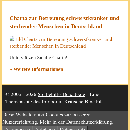
Charta zur Betreuung schwerstkranker und
sterbender Menschen in Deutschland
Unterstützen Sie die Charta!
» Weitere Informationen
© 2006 - 2026
Sterbehilfe-Debatte.de
- Eine
Themenseite des Infoportal Kritische Bioethik
Diese Website nutzt Cookies zur besseren
Nutzererfahrung. Mehr in der Datenschutzerklärung.
Akzeptieren
Ablehnen
Datenschutz