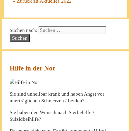
» Zurück zu Aktuelles 2022
Suchen nach:
Hilfe in der Not
Sie sind unheilbar krank und haben Angst vor
unerträglichen Schmerzen / Leiden?
Sie haben den Wunsch nach Sterbehilfe /
Suizidbeihilfe?
Das muss nicht sein. Es gibt kompetente Hilfe!