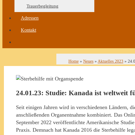
Trauerbegleitung
Adressen
Kontakt
Home
»
Neues
»
Aktuelles 2023
»
24.0
24.01.23: Studie: Kanada ist weltweit 
Seit einigen Jahren wird in verschiedenen Ländern, die 
anschließenden Organentnahme kombiniert. Das Online
September 2022 veröffentlichte Amerikanische Studie
Praxis. Demnach hat Kanada 2016 die Sterbehilfe legal