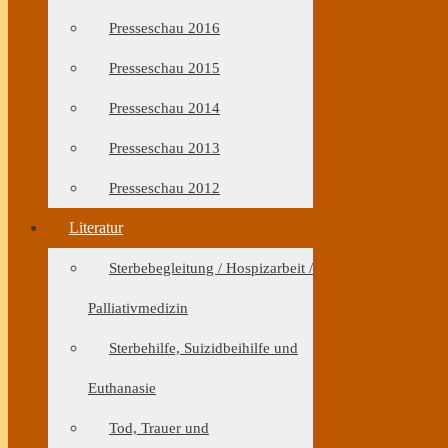
Presseschau 2016
Presseschau 2015
Presseschau 2014
Presseschau 2013
Presseschau 2012
Literatur
Sterbebegleitung / Hospizarbeit /
Palliativmedizin
Sterbehilfe, Suizidbeihilfe und
Euthanasie
Tod, Trauer und