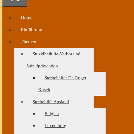
Home
Einführung
Themen
Suizidbeihilfe-Verbot und
Suizidprävention
Sterbehelfer Dr. Roger
Kusch
Sterbehilfe Ausland
Belgien
Luxemburg