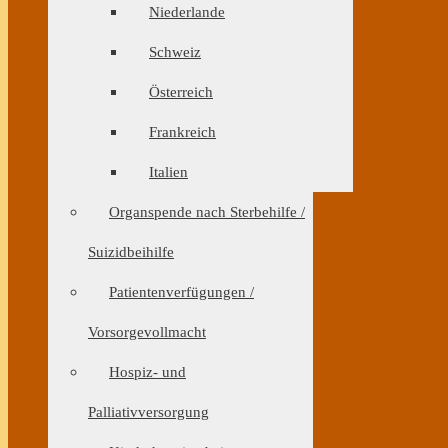
Niederlande
Schweiz
Österreich
Frankreich
Italien
Organspende nach Sterbehilfe /
Suizidbeihilfe
Patientenverfügungen /
Vorsorgevollmacht
Hospiz- und
Palliativversorgung