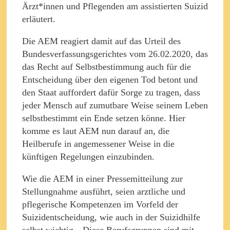
Ärzt*innen und Pflegenden am assistierten Suizid
erläutert.
Die AEM reagiert damit auf das Urteil des
Bundesverfassungsgerichtes vom 26.02.2020, das
das Recht auf Selbstbestimmung auch für die
Entscheidung über den eigenen Tod betont und
den Staat auffordert dafür Sorge zu tragen, dass
jeder Mensch auf zumutbare Weise seinem Leben
selbstbestimmt ein Ende setzen könne. Hier
komme es laut AEM nun darauf an, die
Heilberufe in angemessener Weise in die
künftigen Regelungen einzubinden.
Wie die AEM in einer Pressemitteilung zur
Stellungnahme ausführt, seien arztliche und
pflegerische Kompetenzen im Vorfeld der
Suizidentscheidung, wie auch in der Suizidhilfe
selbst wichtig. „Diese Berufsgruppen sind mit