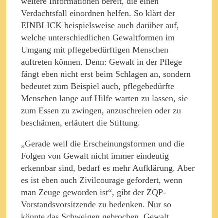
weitere Informationen bereit, die einen
Verdachtsfall einordnen helfen. So klärt der
EINBLICK beispielsweise auch darüber auf,
welche unterschiedlichen Gewaltformen im
Umgang mit pflegebedürftigen Menschen
auftreten können. Denn: Gewalt in der Pflege
fängt eben nicht erst beim Schlagen an, sondern
bedeutet zum Beispiel auch, pflegebedürfte
Menschen lange auf Hilfe warten zu lassen, sie
zum Essen zu zwingen, anzuschreien oder zu
beschämen, erläutert die Stiftung.
„Gerade weil die Erscheinungsformen und die
Folgen von Gewalt nicht immer eindeutig
erkennbar sind, bedarf es mehr Aufklärung. Aber
es ist eben auch Zivilcourage gefordert, wenn
man Zeuge geworden ist“, gibt der ZQP-
Vorstandsvorsitzende zu bedenken. Nur so
könnte das Schweigen gebrochen, Gewalt