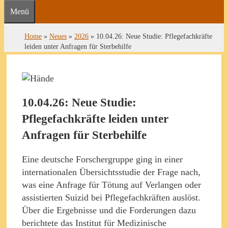
Menü
Home
»
Neues
»
2026
»
10.04.26: Neue Studie: Pflegefachkräfte
leiden unter Anfragen für Sterbehilfe
10.04.26: Neue Studie:
Pflegefachkräfte leiden unter
Anfragen für Sterbehilfe
Eine deutsche Forschergruppe ging in einer
internationalen Übersichtsstudie der Frage nach,
was eine Anfrage für Tötung auf Verlangen oder
assistierten Suizid bei Pflegefachkräften auslöst.
Über die Ergebnisse und die Forderungen dazu
berichtete das Institut für Medizinische