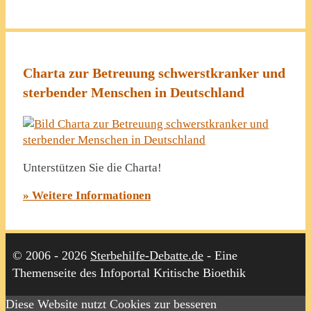
Charta zur Betreuung schwerstkranker und
sterbender Menschen in Deutschland
Unterstützen Sie die Charta!
» Weitere Informationen
© 2006 - 2026
Sterbehilfe-Debatte.de
- Eine
Themenseite des Infoportal Kritische Bioethik
Diese Website nutzt Cookies zur besseren