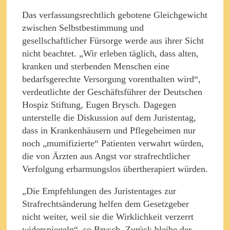
Das verfassungsrechtlich gebotene Gleichgewicht
zwischen Selbstbestimmung und
gesellschaftlicher Fürsorge werde aus ihrer Sicht
nicht beachtet. „Wir erleben täglich, dass alten,
kranken und sterbenden Menschen eine
bedarfsgerechte Versorgung vorenthalten wird“,
verdeutlichte der Geschäftsführer der Deutschen
Hospiz Stiftung, Eugen Brysch. Dagegen
unterstelle die Diskussion auf dem Juristentag,
dass in Krankenhäusern und Pflegeheimen nur
noch „mumifizierte“ Patienten verwahrt würden,
die von Ärzten aus Angst vor strafrechtlicher
Verfolgung erbarmungslos übertherapiert würden.
„Die Empfehlungen des Juristentages zur
Strafrechtsänderung helfen dem Gesetzgeber
nicht weiter, weil sie die Wirklichkeit verzerrt
widerspiegeln“, so Brysch. Zurück bleibe der