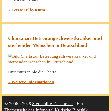
Lebens tun können.
» Letzte Hilfe-Kurse
Charta zur Betreuung schwerstkranker und
sterbender Menschen in Deutschland
Unterstützen Sie die Charta!
» Weitere Informationen
© 2006 - 2026
Sterbehilfe-Debatte.de
- Eine
Themenseite des Infoportal Kritische Bioethik