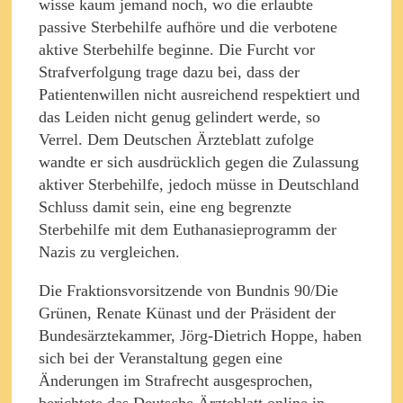
wisse kaum jemand noch, wo die erlaubte
passive Sterbehilfe aufhöre und die verbotene
aktive Sterbehilfe beginne. Die Furcht vor
Strafverfolgung trage dazu bei, dass der
Patientenwillen nicht ausreichend respektiert und
das Leiden nicht genug gelindert werde, so
Verrel. Dem Deutschen Ärzteblatt zufolge
wandte er sich ausdrücklich gegen die Zulassung
aktiver Sterbehilfe, jedoch müsse in Deutschland
Schluss damit sein, eine eng begrenzte
Sterbehilfe mit dem Euthanasieprogramm der
Nazis zu vergleichen.
Die Fraktionsvorsitzende von Bundnis 90/Die
Grünen, Renate Künast und der Präsident der
Bundesärztekammer, Jörg-Dietrich Hoppe, haben
sich bei der Veranstaltung gegen eine
Änderungen im Strafrecht ausgesprochen,
berichtete das Deutsche Ärzteblatt online in