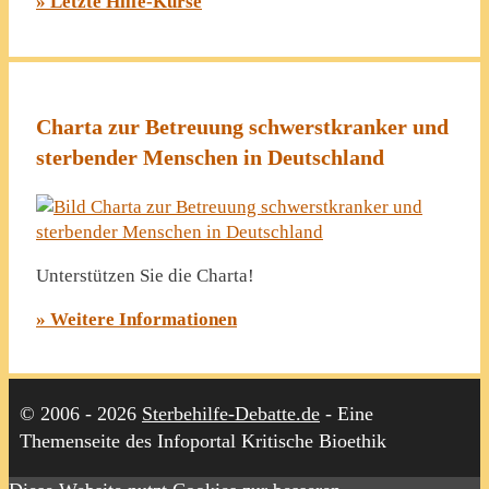
» Letzte Hilfe-Kurse
Charta zur Betreuung schwerstkranker und
sterbender Menschen in Deutschland
Unterstützen Sie die Charta!
» Weitere Informationen
© 2006 - 2026
Sterbehilfe-Debatte.de
- Eine
Themenseite des Infoportal Kritische Bioethik