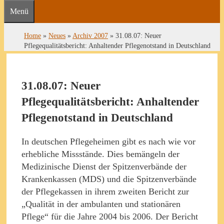
Menü
Home
»
Neues
»
Archiv 2007
»
31.08.07: Neuer
Pflegequalitätsbericht: Anhaltender Pflegenotstand in Deutschland
31.08.07: Neuer
Pflegequalitätsbericht: Anhaltender
Pflegenotstand in Deutschland
In deutschen Pflegeheimen gibt es nach wie vor
erhebliche Missstände. Dies bemängeln der
Medizinische Dienst der Spitzenverbände der
Krankenkassen (MDS) und die Spitzenverbände
der Pflegekassen in ihrem zweiten Bericht zur
„Qualität in der ambulanten und stationären
Pflege“ für die Jahre 2004 bis 2006. Der Bericht