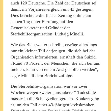
auch 120 Deutsche. Die Zahl der Deutschen sei
damit im Vorjahresvergleich um 43 gestiegen.
Dies berichtete die Basler Zeitung online am
selben Tag unter Berufung auf den
Generalsekretär und Gründer der
Sterbehilfeorganisation, Ludwig Minelli.
Wie das Blatt weiter schreibt, erwäge allerdings
nur ein kleiner Teil derjenigen, die sich bei der
Organisation informierten, ernsthaft den Suizid.
„Rund 70 Prozent der Menschen, die sich bei uns
melden, kann von einem Arzt geholfen werden“,
sagte Minelli dem Bericht zufolge.
Die Sterbehilfe-Organisation war vor zwei
Wochen wegen zweier „unsauberer“ Todesfälle
massiv in die Schlagzeilen geraten. Konkret ging
es um den Fall einer 43-jährigen krebskranken
Deutschen, die zum Freitod nach Zürich gereist