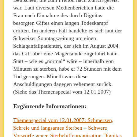
war. Laut diversen Medienberichten hatte die
Frau nach Einnahme des durch Dignitas
besorgten Giftes einen langen Todeskampf
erlitten. Im anderen Fall handelte es sich laut der
Schweizer Sonntagszeitung um einen
Schlaganfallpatienten, der sich im August 2004
das Gift über eine Magensonde zugeführt hatte.
Statt – wie es „normal“ wäre – innerhalb von
Minuten zu sterben, habe er 72 Stunden mit dem
Tod gerungen. Minelli wies diese
Anschuldigungen dagegen vehement zurück.
(Siehe das Themenspecial vom 12.01.2007)
Ergänzende Informationen:
Themenspecial vom 12.01.2007: Schmerzen,
Schreie und langsames Sterben – Schwere
Vorwürfe gegen Sterbehilfeorganisation Dignitas