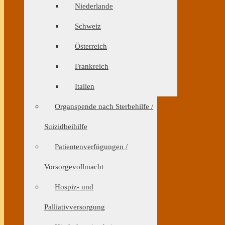
Niederlande
Schweiz
Österreich
Frankreich
Italien
Organspende nach Sterbehilfe /
Suizidbeihilfe
Patientenverfügungen /
Vorsorgevollmacht
Hospiz- und
Palliativversorgung