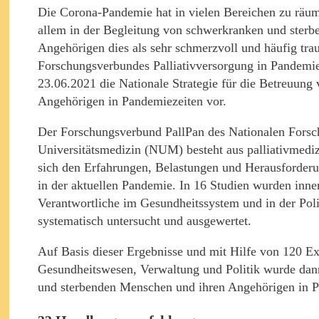
Die Corona-Pandemie hat in vielen Bereichen zu räum
allem in der Begleitung von schwerkranken und sterb
Angehörigen dies als sehr schmerzvoll und häufig tra
Forschungsverbundes Palliativversorgung in Pandemiez
23.06.2021 die Nationale Strategie für die Betreuun
Angehörigen in Pandemiezeiten vor.
Der Forschungsverbund PallPan des Nationalen Forsc
Universitätsmedizin (NUM) besteht aus palliativmedi
sich den Erfahrungen, Belastungen und Herausforder
in der aktuellen Pandemie. In 16 Studien wurden inn
Verantwortliche im Gesundheitssystem und in der Pol
systematisch untersucht und ausgewertet.
Auf Basis dieser Ergebnisse und mit Hilfe von 120 E
Gesundheitswesen, Verwaltung und Politik wurde dann
und sterbenden Menschen und ihren Angehörigen in P