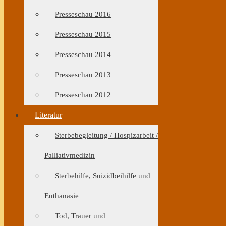
Presseschau 2016
Presseschau 2015
Presseschau 2014
Presseschau 2013
Presseschau 2012
Literatur
Sterbebegleitung / Hospizarbeit /
Palliativmedizin
Sterbehilfe, Suizidbeihilfe und
Euthanasie
Tod, Trauer und