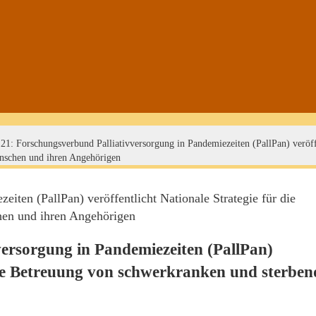
21: Forschungsverbund Palliativversorgung in Pandemiezeiten (PallPan) veröffe
nschen und ihren Angehörigen
versorgung in Pandemiezeiten (PallPan)
 die Betreuung von schwerkranken und sterbe