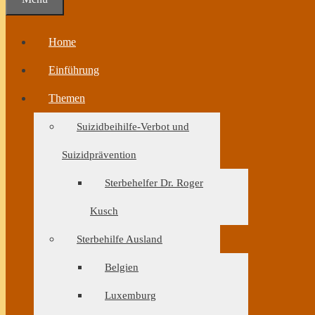
Home
Einführung
Themen
Suizidbeihilfe-Verbot und
Suizidprävention
Sterbehelfer Dr. Roger
Kusch
Sterbehilfe Ausland
Belgien
Luxemburg