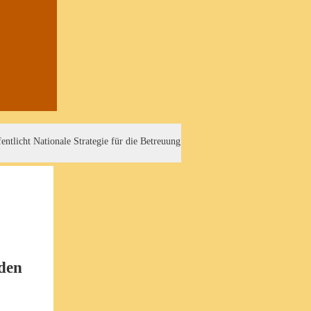
ntlicht Nationale Strategie für die Betreuung
nden