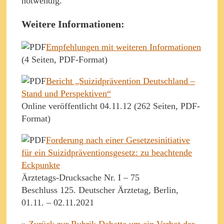
notwendig.
Weitere Informationen:
Empfehlungen mit weiteren Informationen
(4 Seiten, PDF-Format)
Bericht „Suizidprävention Deutschland –
Stand und Perspektiven“
Online veröffentlicht 04.11.12 (262 Seiten, PDF-
Format)
Forderung nach einer Gesetzesinitiative
für ein Suizidpräventionsgesetz: zu beachtende
Eckpunkte
Ärztetags-Drucksache Nr. I – 75
Beschluss 125. Deutscher Ärztetag, Berlin,
01.11. – 02.11.2021
» Zurück zur Rubrik Debatte um ein Verbot der