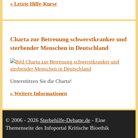
» Letzte Hilfe-Kurse
Charta zur Betreuung schwerstkranker und
sterbender Menschen in Deutschland
Unterstützen Sie die Charta!
» Weitere Informationen
© 2006 - 2026
Sterbehilfe-Debatte.de
- Eine
Themenseite des Infoportal Kritische Bioethik