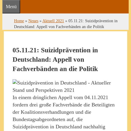
Menü
Home
»
Neues
»
Aktuell 2021
»
05.11.21: Suizidprävention in
Deutschland: Appell von Fachverbänden an die Politik
05.11.21: Suizidprävention in
Deutschland: Appell von
Fachverbänden an die Politik
In einem dringlichen Appell vom 04.11.2021
fordern drei große Fachverbände die Beteiligten
der Koalitionsverhandlungen und die
Bundestagsabgeordneten auf, die
Suizidprävention in Deutschland nachhaltig