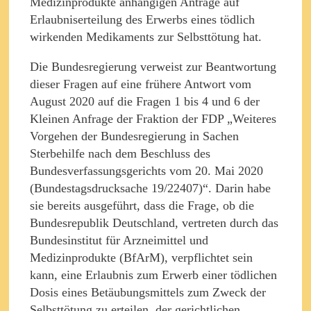
Medizinprodukte anhängigen Anträge auf
Erlaubniserteilung des Erwerbs eines tödlich
wirkenden Medikaments zur Selbsttötung hat.
Die Bundesregierung verweist zur Beantwortung
dieser Fragen auf eine frühere Antwort vom
August 2020 auf die Fragen 1 bis 4 und 6 der
Kleinen Anfrage der Fraktion der FDP „Weiteres
Vorgehen der Bundesregierung in Sachen
Sterbehilfe nach dem Beschluss des
Bundesverfassungsgerichts vom 20. Mai 2020
(Bundestagsdrucksache 19/22407)“. Darin habe
sie bereits ausgeführt, dass die Frage, ob die
Bundesrepublik Deutschland, vertreten durch das
Bundesinstitut für Arzneimittel und
Medizinprodukte (BfArM), verpflichtet sein
kann, eine Erlaubnis zum Erwerb einer tödlichen
Dosis eines Betäubungsmittels zum Zweck der
Selbsttötung zu erteilen, der gerichtlichen