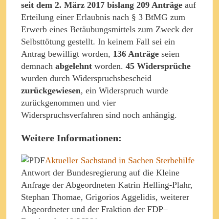
seit dem 2. März 2017 bislang 209 Anträge
auf
Erteilung einer Erlaubnis nach § 3 BtMG zum
Erwerb eines Betäubungsmittels zum Zweck der
Selbsttötung gestellt. In keinem Fall sei ein
Antrag bewilligt worden,
136 Anträge
seien
demnach
abgelehnt
worden.
45 Widersprüche
wurden durch Widerspruchsbescheid
zurückgewiesen
, ein Widerspruch wurde
zurückgenommen und vier
Widerspruchsverfahren sind noch anhängig.
Weitere Informationen:
Aktueller Sachstand in Sachen Sterbehilfe
Antwort der Bundesregierung auf die Kleine
Anfrage der Abgeordneten Katrin Helling-Plahr,
Stephan Thomae, Grigorios Aggelidis, weiterer
Abgeordneter und der Fraktion der FDP–