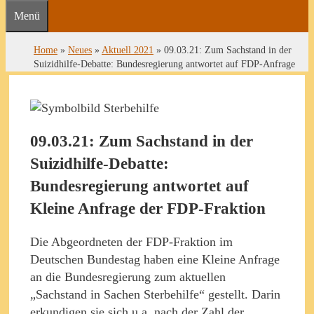
Menü
Home
»
Neues
»
Aktuell 2021
»
09.03.21: Zum Sachstand in der
Suizidhilfe-Debatte: Bundesregierung antwortet auf FDP-Anfrage
09.03.21: Zum Sachstand in der
Suizidhilfe-Debatte:
Bundesregierung antwortet auf
Kleine Anfrage der FDP-Fraktion
Die Abgeordneten der FDP-Fraktion im
Deutschen Bundestag haben eine Kleine Anfrage
an die Bundesregierung zum aktuellen
„Sachstand in Sachen Sterbehilfe“ gestellt. Darin
erkundigen sie sich u.a. nach der Zahl der