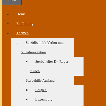
Home
Einführung
Themen
Suizidbeihilfe-Verbot und
Suizidprävention
Sterbehelfer Dr. Roger
Kusch
Sterbehilfe Ausland
Belgien
Luxemburg