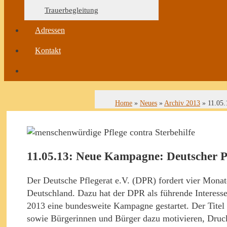
Trauerbegleitung
Adressen
Kontakt
Home
»
Neues
»
Archiv 2013
»
11.05.
11.05.13: Neue Kampagne: Deutscher Pfl
Der Deutsche Pflegerat e.V. (DPR) fordert vier Mona
Deutschland. Dazu hat der DPR als führende Interesse
2013 eine bundesweite Kampagne gestartet. Der Titel l
sowie Bürgerinnen und Bürger dazu motivieren, Druck