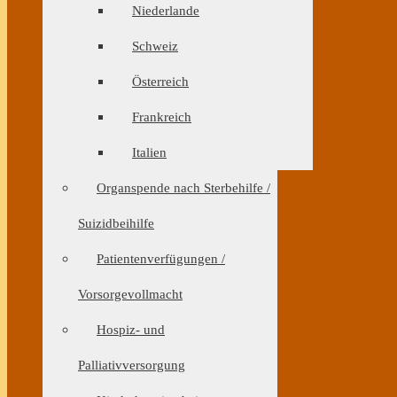
Niederlande
Schweiz
Österreich
Frankreich
Italien
Organspende nach Sterbehilfe /
Suizidbeihilfe
Patientenverfügungen /
Vorsorgevollmacht
Hospiz- und
Palliativversorgung