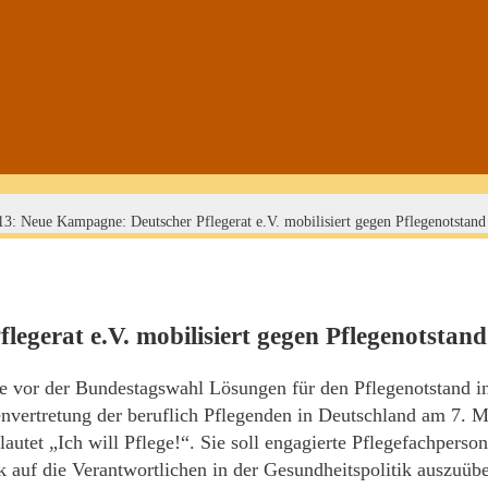
13: Neue Kampagne: Deutscher Pflegerat e.V. mobilisiert gegen Pflegenotstand
egerat e.V. mobilisiert gegen Pflegenotstand
te vor der Bundestagswahl Lösungen für den Pflegenotstand i
nvertretung der beruflich Pflegenden in Deutschland am 7. M
autet „Ich will Pflege!“. Sie soll engagierte Pflegefachperso
 auf die Verantwortlichen in der Gesundheitspolitik auszuüb