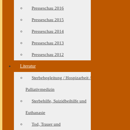
Presseschau 2016
Presseschau 2015
Presseschau 2014
Presseschau 2013
Presseschau 2012
Literatur
Sterbebegleitung / Hospizarbeit /
Palliativmedizin
Sterbehilfe, Suizidbeihilfe und
Euthanasie
Tod, Trauer und