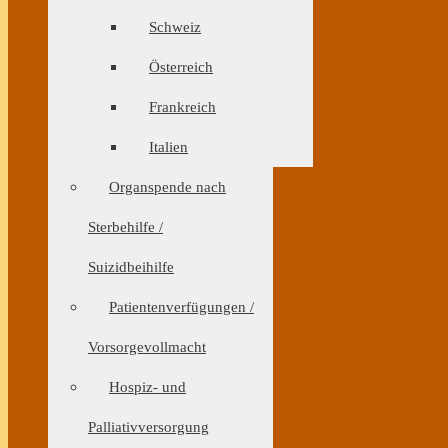
Schweiz
Österreich
Frankreich
Italien
Organspende nach
Sterbehilfe /
Suizidbeihilfe
Patientenverfügungen /
Vorsorgevollmacht
Hospiz- und
Palliativversorgung