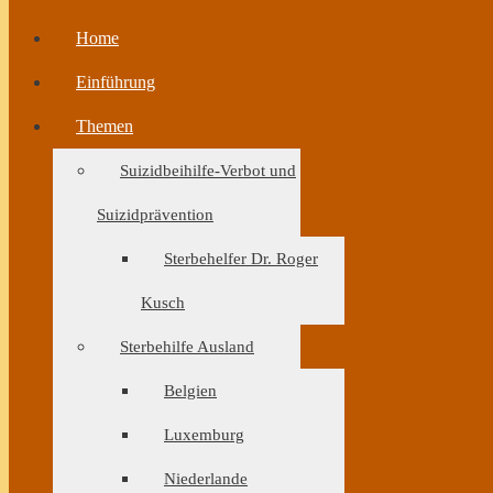
Home
Einführung
Themen
Suizidbeihilfe-Verbot und
Suizidprävention
Sterbehelfer Dr. Roger
Kusch
Sterbehilfe Ausland
Belgien
Luxemburg
Niederlande