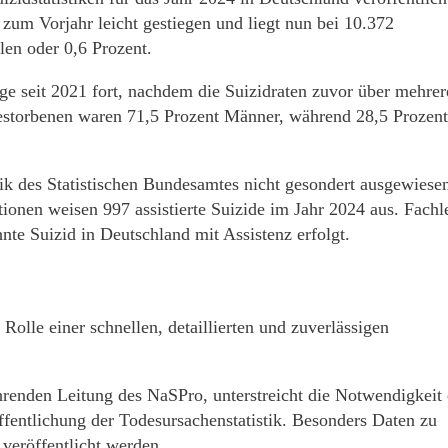
zum Vorjahr leicht gestiegen und liegt nun bei 10.372
len oder 0,6 Prozent.
lge seit 2021 fort, nachdem die Suizidraten zuvor über mehrer
estorbenen waren 71,5 Prozent Männer, während 28,5 Prozent
tik des Statistischen Bundesamtes nicht gesondert ausgewiese
tionen weisen 997 assistierte Suizide im Jahr 2024 aus. Fachl
nte Suizid in Deutschland mit Assistenz erfolgt.
Rolle einer schnellen, detaillierten und zuverlässigen
hrenden Leitung des NaSPro, unterstreicht die Notwendigkeit 
fentlichung der Todesursachenstatistik. Besonders Daten zu
 veröffentlicht werden.