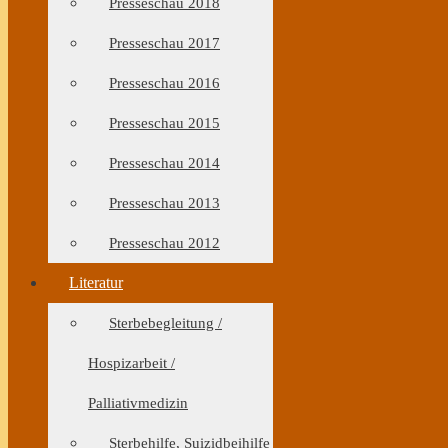
Presseschau 2018
Presseschau 2017
Presseschau 2016
Presseschau 2015
Presseschau 2014
Presseschau 2013
Presseschau 2012
Literatur
Sterbebegleitung /
Hospizarbeit /
Palliativmedizin
Sterbehilfe, Suizidbeihilfe