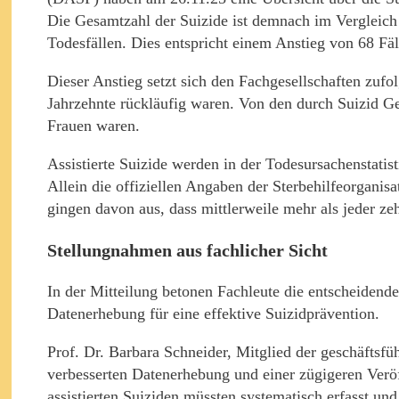
Die Gesamtzahl der Suizide ist demnach im Vergleich 
Todesfällen. Dies entspricht einem Anstieg von 68 Fäl
Dieser Anstieg setzt sich den Fachgesellschaften zufo
Jahrzehnte rückläufig waren. Von den durch Suizid G
Frauen waren.
Assistierte Suizide werden in der Todesursachenstatis
Allein die offiziellen Angaben der Sterbehilfeorganisa
gingen davon aus, dass mittlerweile mehr als jeder zeh
Stellungnahmen aus fachlicher Sicht
In der Mitteilung betonen Fachleute die entscheidende 
Datenerhebung für eine effektive Suizidprävention.
Prof. Dr. Barbara Schneider, Mitglied der geschäftsfü
verbesserten Datenerhebung und einer zügigeren Veröf
assistierten Suiziden müssten systematisch erfasst und