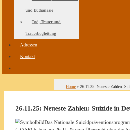
und Euthanasie
Tod, Trauer und
Trauerbegleitung
Adressen
Kontakt
Home
»
26.11.25: Neueste Zahlen: Sui
26.11.25: Neueste Zahlen: Suizide in D
Das Nationale Suizidpräventionsprogra
(DASP) haben am 26.11.25 eine Übersicht über die Suiz