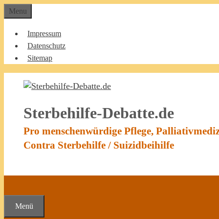
Zum
Menu
Inhalt
springen
Impressum
Datenschutz
Sitemap
Sterbehilfe-Debatte.de
Pro menschenwürdige Pflege, Palliativmedi
Contra Sterbehilfe / Suizidbeihilfe
Menü