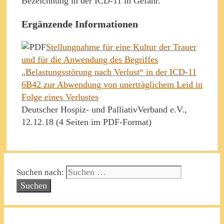
Bezeichnung in der ICD-11 in Gefahr.“
Ergänzende Informationen
Stellungnahme für eine Kultur der Trauer
und für die Anwendung des Begriffes
„Belastungsstörung nach Verlust“ in der ICD-11
6B42 zur Abwendung von unerträglichem Leid in
Folge eines Verlustes
Deutscher Hospiz- und PalliativVerband e.V.,
12.12.18 (4 Seiten im PDF-Format)
Suchen nach: