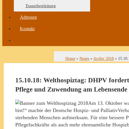
Trauerbegleitung
Adressen
Kontakt
Home
»
Neues
»
Archiv 2018
»
15.10.
15.10.18: Welthospiztag: DHPV forder
Pflege und Zuwendung am Lebensende
Am 13. Oktober wa
bist!“ machte der Deutsche Hospiz- und PalliativVer
sterbenden Menschen aufmerksam. Für eine bessere 
Pflegefachkräfte als auch mehr ehrenamtliche Hospizb