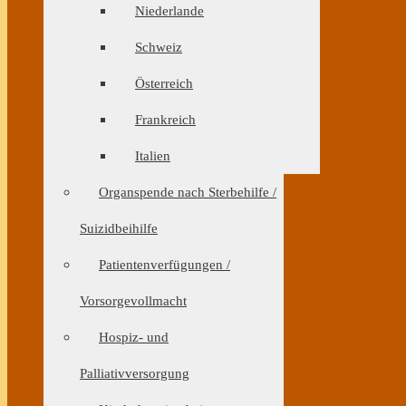
Niederlande
Schweiz
Österreich
Frankreich
Italien
Organspende nach Sterbehilfe /
Suizidbeihilfe
Patientenverfügungen /
Vorsorgevollmacht
Hospiz- und
Palliativversorgung