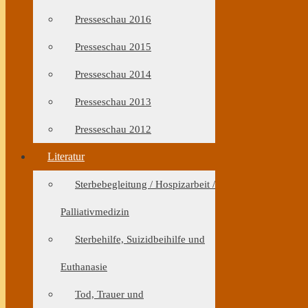
Presseschau 2016
Presseschau 2015
Presseschau 2014
Presseschau 2013
Presseschau 2012
Literatur
Sterbebegleitung / Hospizarbeit /
Palliativmedizin
Sterbehilfe, Suizidbeihilfe und
Euthanasie
Tod, Trauer und