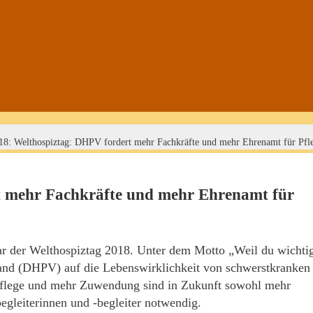
18: Welthospiztag: DHPV fordert mehr Fachkräfte und mehr Ehrenamt für P
t mehr Fachkräfte und mehr Ehrenamt für
r der Welthospiztag 2018. Unter dem Motto „Weil du wichti
band (DHPV) auf die Lebenswirklichkeit von schwerstkranken
Pflege und mehr Zuwendung sind in Zukunft sowohl mehr
egleiterinnen und -begleiter notwendig.