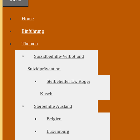
Home
Einführung
Themen
Suizidbeihilfe-Verbot und
Suizidprävention
Sterbehelfer Dr. Roger
Kusch
Sterbehilfe Ausland
Belgien
Luxemburg