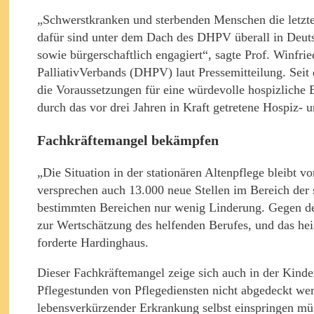
„Schwerstkranken und sterbenden Menschen die letzte 
dafür sind unter dem Dach des DHPV überall in Deut
sowie bürgerschaftlich engagiert“, sagte Prof. Winfr
PalliativVerbands (DHPV) laut Pressemitteilung. Seit
die Voraussetzungen für eine würdevolle hospizliche B
durch das vor drei Jahren in Kraft getretene Hospiz- u
Fachkräftemangel bekämpfen
„Die Situation in der stationären Altenpflege bleibt 
versprechen auch 13.000 neue Stellen im Bereich der 
bestimmten Bereichen nur wenig Linderung. Gegen den
zur Wertschätzung des helfenden Berufes, und das hei
forderte Hardinghaus.
Dieser Fachkräftemangel zeige sich auch in der Kinde
Pflegestunden von Pflegediensten nicht abgedeckt we
lebensverkürzender Erkrankung selbst einspringen müs