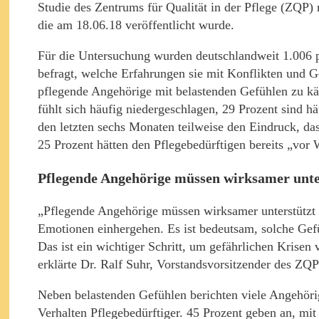
Studie des Zentrums für Qualität in der Pflege (ZQP)
die am 18.06.18 veröffentlicht wurde.
Für die Untersuchung wurden deutschlandweit 1.006 
befragt, welche Erfahrungen sie mit Konflikten und Ge
pflegende Angehörige mit belastenden Gefühlen zu käm
fühlt sich häufig niedergeschlagen, 29 Prozent sind hä
den letzten sechs Monaten teilweise den Eindruck, das
25 Prozent hätten den Pflegebedürftigen bereits „vor 
Pflegende Angehörige müssen wirksamer unte
„Pflegende Angehörige müssen wirksamer unterstützt 
Emotionen einhergehen. Es ist bedeutsam, solche Ge
Das ist ein wichtiger Schritt, um gefährlichen Krisen
erklärte Dr. Ralf Suhr, Vorstandsvorsitzender des ZQP
Neben belastenden Gefühlen berichten viele Angehör
Verhalten Pflegebedürftiger. 45 Prozent geben an, mi