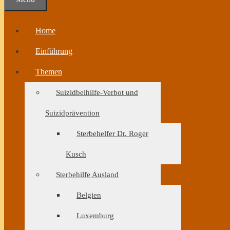
Home
Einführung
Themen
Suizidbeihilfe-Verbot und
Suizidprävention
Sterbehelfer Dr. Roger
Kusch
Sterbehilfe Ausland
Belgien
Luxemburg