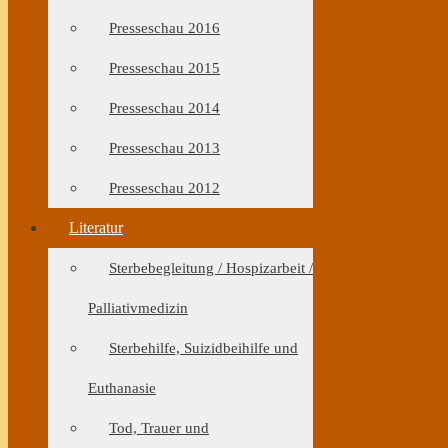
Presseschau 2016
Presseschau 2015
Presseschau 2014
Presseschau 2013
Presseschau 2012
Literatur
Sterbebegleitung / Hospizarbeit /
Palliativmedizin
Sterbehilfe, Suizidbeihilfe und
Euthanasie
Tod, Trauer und