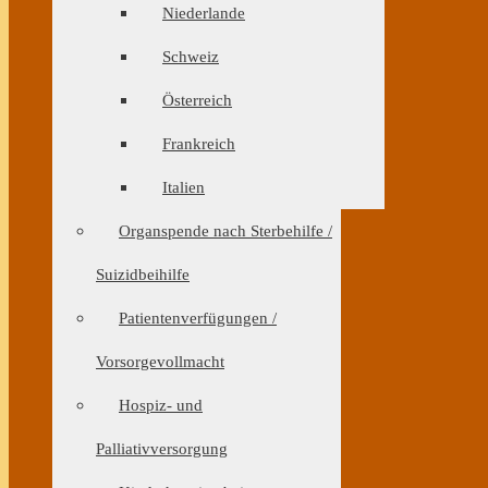
Niederlande
Schweiz
Österreich
Frankreich
Italien
Organspende nach Sterbehilfe /
Suizidbeihilfe
Patientenverfügungen /
Vorsorgevollmacht
Hospiz- und
Palliativversorgung