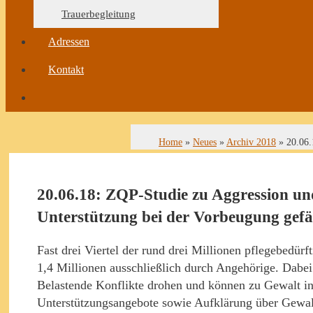
Trauerbegleitung
Adressen
Kontakt
Home
»
Neues
»
Archiv 2018
»
20.06.
20.06.18: ZQP-Studie zu Aggression und 
Unterstützung bei der Vorbeugung gefä
Fast drei Viertel der rund drei Millionen pflegebedü
1,4 Millionen ausschließlich durch Angehörige. Dabei 
Belastende Konflikte drohen und können zu Gewalt in
Unterstützungsangebote sowie Aufklärung über Gewaltp