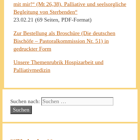
mit mir!“ (Mt 26,38). Palliative und seelsorgliche
Begleitung von Sterbenden“
23.02.21 (69 Seiten, PDF-Format)
Zur Bestellung als Broschüre (Die deutschen
Bischöfe – Pastoralkommission Nr. 51) in
gedruckter Form
Unsere Themenrubrik Hospizarbeit und
Palliativmedizin
Suchen nach: