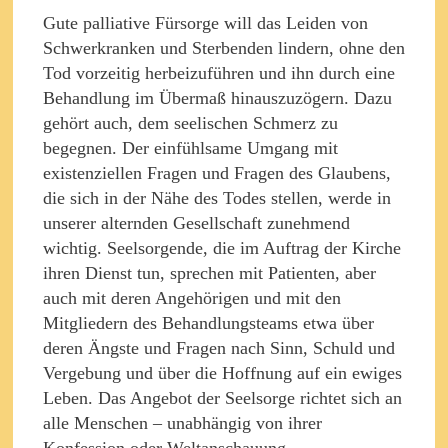
Gute palliative Fürsorge will das Leiden von
Schwerkranken und Sterbenden lindern, ohne den
Tod vorzeitig herbeizuführen und ihn durch eine
Behandlung im Übermaß hinauszuzögern. Dazu
gehört auch, dem seelischen Schmerz zu
begegnen. Der einfühlsame Umgang mit
existenziellen Fragen und Fragen des Glaubens,
die sich in der Nähe des Todes stellen, werde in
unserer alternden Gesellschaft zunehmend
wichtig. Seelsorgende, die im Auftrag der Kirche
ihren Dienst tun, sprechen mit Patienten, aber
auch mit deren Angehörigen und mit den
Mitgliedern des Behandlungsteams etwa über
deren Ängste und Fragen nach Sinn, Schuld und
Vergebung und über die Hoffnung auf ein ewiges
Leben. Das Angebot der Seelsorge richtet sich an
alle Menschen – unabhängig von ihrer
Konfession oder Weltanschauung.