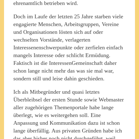
ehrenamtlich betrieben wird.
Doch im Laufe der letzten 25 Jahre starben viele
engagierte Menschen, Arbeitsgruppen, Vereine
und Organisationen lösten sich auf oder
wechselten Vorstände, verlagerten
Interessenenschwerpunkte oder zerfielen einfach
mangels Interesse oder schlicht Ermüdung.
Faktisch ist die InteressenGemeinschaft daher
schon lange nicht mehr das was sie mal war,
sondern still und leise dahin geschieden.
Ich als Mitbegründer und quasi letztes
Überbleibsel der ersten Stunde sowie Webmaster
aller zugehörigen Themenportale habe lange
überlegt, wie es weitergehen soll. Eine
Anpassung und Kommunikation dazu ist schon
lange überfällig. Aus privaten Gründen habe ich
das aber bisher noch nicht durchgeführt, weil