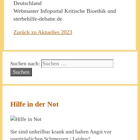
Deutschland
Webmaster Infoportal Kritische Bioethik und
sterbehilfe-debatte.de
Zurück zu Aktuelles 2023
Suchen nach:
Hilfe in der Not
Sie sind unheilbar krank und haben Angst vor
unerträglichen Schmerzen / Leiden?