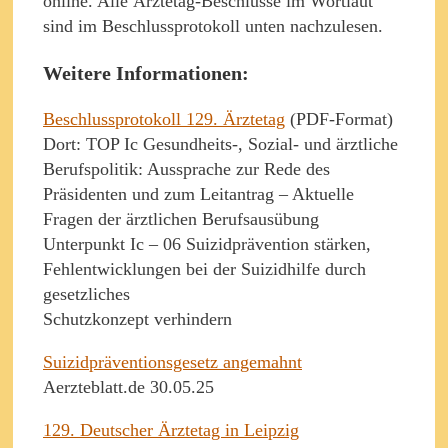
online. Alle Ärztetag-Beschlüsse im Wortlaut
sind im Beschlussprotokoll unten nachzulesen.
Weitere Informationen:
Beschlussprotokoll 129. Ärztetag
(PDF-Format)
Dort: TOP Ic Gesundheits-, Sozial- und ärztliche
Berufspolitik: Aussprache zur Rede des
Präsidenten und zum Leitantrag – Aktuelle
Fragen der ärztlichen Berufsausübung
Unterpunkt Ic – 06 Suizidprävention stärken,
Fehlentwicklungen bei der Suizidhilfe durch
gesetzliches
Schutzkonzept verhindern
Suizidpräventionsgesetz angemahnt
Aerzteblatt.de 30.05.25
129. Deutscher Ärztetag in Leipzig