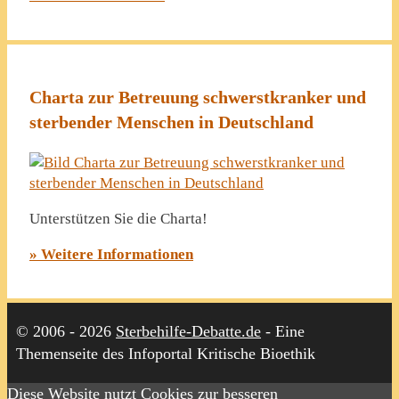
Charta zur Betreuung schwerstkranker und
sterbender Menschen in Deutschland
Unterstützen Sie die Charta!
» Weitere Informationen
© 2006 - 2026
Sterbehilfe-Debatte.de
- Eine
Themenseite des Infoportal Kritische Bioethik
Diese Website nutzt Cookies zur besseren