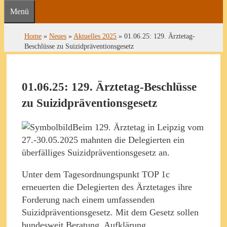
Menü
Home
»
Neues
»
Aktuelles 2025
»
01.06.25: 129. Ärztetag-
Beschlüsse zu Suizidpräventionsgesetz
01.06.25: 129. Ärztetag-Beschlüsse
zu Suizidpräventionsgesetz
Beim 129. Ärztetag in Leipzig vom
27.-30.05.2025 mahnten die Delegierten ein
überfälliges Suizidpräventionsgesetz an.
Unter dem Tagesordnungspunkt TOP 1c
erneuerten die Delegierten des Ärztetages ihre
Forderung nach einem umfassenden
Suizidpräventionsgesetz. Mit dem Gesetz sollen
bundesweit Beratung, Aufklärung,