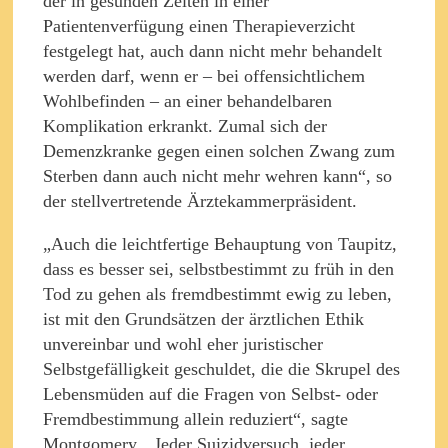
der in gesunden Zeiten in einer
Patientenverfügung einen Therapieverzicht
festgelegt hat, auch dann nicht mehr behandelt
werden darf, wenn er – bei offensichtlichem
Wohlbefinden – an einer behandelbaren
Komplikation erkrankt. Zumal sich der
Demenzkranke gegen einen solchen Zwang zum
Sterben dann auch nicht mehr wehren kann“, so
der stellvertretende Ärztekammerpräsident.
„Auch die leichtfertige Behauptung von Taupitz,
dass es besser sei, selbstbestimmt zu früh in den
Tod zu gehen als fremdbestimmt ewig zu leben,
ist mit den Grundsätzen der ärztlichen Ethik
unvereinbar und wohl eher juristischer
Selbstgefälligkeit geschuldet, die die Skrupel des
Lebensmüden auf die Fragen von Selbst- oder
Fremdbestimmung allein reduziert“, sagte
Montgomery. „Jeder Suizidversuch, jeder