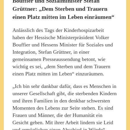
Bouffier und Sozialminister Stefan
Grüttner: „Dem Sterben und Trauern
einen Platz mitten im Leben einräumen“
Anlässlich des Tags der Kinderhospizarbeit
haben der Hessische Ministerpräsident Volker
Bouffier und Hessens Minister für Soziales und
Integration, Stefan Grüttner, in einer
gemeinsamen Presseaussendung betont, wie
wichtig es sei, „dem Sterben und dem Trauern
einen Platz mitten im Leben“ einzuräumen.
„Ich bin sehr dankbar dafür, dass es Menschen in
unserer Gesellschaft gibt, die sterbenden Kindern
und ihren Familien in den denkbar schwersten
Momenten des Lebens zur Seite stehen. Es sind
Frauen und Männer, die der Humanität ein
Gesicht geben. Mit ihrer Arbeit lindern sie Leid
und ermöglichen einen Abschied in Würde“,