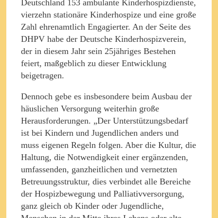
Deutschland 153 ambulante Kinderhospizdienste,
vierzehn stationäre Kinderhospize und eine große
Zahl ehrenamtlich Engagierter. An der Seite des
DHPV habe der Deutsche Kinderhospizverein,
der in diesem Jahr sein 25jähriges Bestehen
feiert, maßgeblich zu dieser Entwicklung
beigetragen.
Dennoch gebe es insbesondere beim Ausbau der
häuslichen Versorgung weiterhin große
Herausforderungen. „Der Unterstützungsbedarf
ist bei Kindern und Jugendlichen anders und
muss eigenen Regeln folgen. Aber die Kultur, die
Haltung, die Notwendigkeit einer ergänzenden,
umfassenden, ganzheitlichen und vernetzten
Betreuungsstruktur, dies verbindet alle Bereiche
der Hospizbewegung und Palliativversorgung,
ganz gleich ob Kinder oder Jugendliche,
Menschen in der Mitte ihres Lebens oder alte