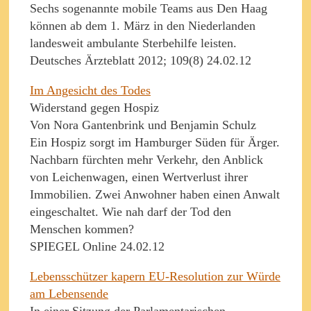
Sechs sogenannte mobile Teams aus Den Haag
können ab dem 1. März in den Niederlanden
landesweit ambulante Sterbehilfe leisten.
Deutsches Ärzteblatt 2012; 109(8) 24.02.12
Im Angesicht des Todes
Widerstand gegen Hospiz
Von Nora Gantenbrink und Benjamin Schulz
Ein Hospiz sorgt im Hamburger Süden für Ärger.
Nachbarn fürchten mehr Verkehr, den Anblick
von Leichenwagen, einen Wertverlust ihrer
Immobilien. Zwei Anwohner haben einen Anwalt
eingeschaltet. Wie nah darf der Tod den
Menschen kommen?
SPIEGEL Online 24.02.12
Lebensschützer kapern EU-Resolution zur Würde
am Lebensende
In einer Sitzung der Parlamentarischen