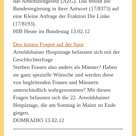
das Arbeitszeitgesetz (AZG). Das betont die
Bundesregierung in ihrer Antwort (17/8373) auf
eine Kleine Anfrage der Fraktion Die Linke
(17/8193).
HIB Heute im Bundestag 13.02.12
Den letzten Fragen auf der Spur
Arnoldshainer Hospiztage befassten sich mit der
Geschlechterfrage
Sterben Frauen also anders als Männer? Haben
sie ganz spezielle Wünsche und werden diese
von begleitenden Frauen und Männern
unterschiedlich wahrgenommen? Mit diesen
Fragen befassten sich die 22. Arnoldshainer
Hospiztage, die am Sonntag in Mainz zu Ende
gingen.
DOMRADIO 13.02.12