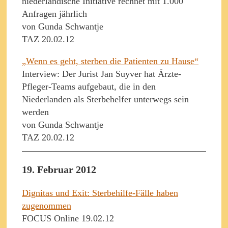
niederIändische Initiative rechnet mit 1.000
Anfragen jährlich
von Gunda Schwantje
TAZ 20.02.12
„Wenn es geht, sterben die Patienten zu Hause“
Interview: Der Jurist Jan Suyver hat Ärzte-
Pfleger-Teams aufgebaut, die in den
Niederlanden als Sterbehelfer unterwegs sein
werden
von Gunda Schwantje
TAZ 20.02.12
19. Februar 2012
Dignitas und Exit: Sterbehilfe-Fälle haben
zugenommen
FOCUS Online 19.02.12