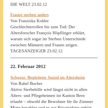
DIE WELT 23.02.12
Frauen sterben anders
Von Franziska Kohler
Geschlechterrollen bis zum Tod: Der
Altersforscher François Höpflinger erklärt,
warum sich sogar im Sterben Unterschiede
zwischen Männern und Frauen zeigen.
TAGESANZEIGER 23.02.12
22. Februar 2012
Schweiz: Begleiteter Suizid im Altersheim
Von Rahel Bucher
Aktive Sterbehilfe wird längst nicht in allen
Alters- und Pflegeheimen im Kanton Bern
erlaubt – obwohl die Bewohner für ihr Zimmer
Miete bezahlen und es zur Privatsphäre gehört.