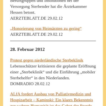
Berufsgruppen und Institutionen bei der
Versorgung Sterbender hat die Ärztekammer
Hessen betont.
AERZTEBLATT.DE 29.02.12
„Honorierung von Heimärzten zu gering“
AERZTEBLATT.DE 29.02.12
28. Februar 2012
Protest gegen niederländische Sterbeklinik
Lebensschützer kritisieren die geplante Eröffnung
einer „Sterbeklinik“ und die Einführung „mobiler
Sterbehelfer“ in den Niederlanden.
DOMRADIO 28.02.12
ALfA fordert Ausbau von Palliativmedizin und
Hospizarbeit – Kaminski: Ein klares Bekenntnis
zur wahren Humanität ist das Gebot der Stunde