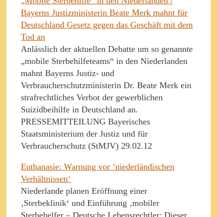
„Mobile Sterbehilfe“ in den Niederlanden /
Bayerns Justizministerin Beate Merk mahnt für
Deutschland Gesetz gegen das Geschäft mit dem
Tod an
Anlässlich der aktuellen Debatte um so genannte
„mobile Sterbehilfeteams“ in den Niederlanden
mahnt Bayerns Justiz- und
Verbraucherschutzministerin Dr. Beate Merk ein
strafrechtliches Verbot der gewerblichen
Suizidbeihilfe in Deutschland an.
PRESSEMITTEILUNG Bayerisches
Staatsministerium der Justiz und für
Verbraucherschutz (StMJV) 29.02.12
Euthanasie: Warnung vor ’niederländischen
Verhältnissen‘
Niederlande planen Eröffnung einer
‚Sterbeklinik‘ und Einführung ‚mobiler
Sterbehelfer – Deutsche Lebensrechtler: Dieser