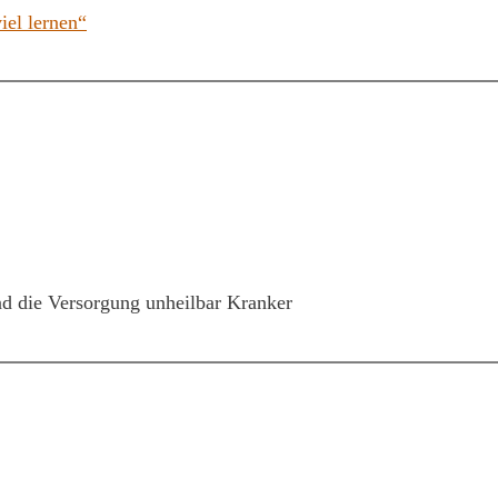
iel lernen“
nd die Versorgung unheilbar Kranker