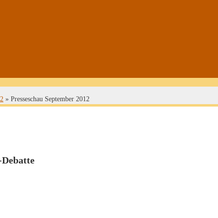
12
»
Presseschau September 2012
-Debatte