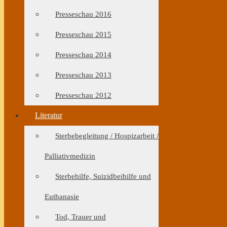
Presseschau 2016
Presseschau 2015
Presseschau 2014
Presseschau 2013
Presseschau 2012
Literatur
Sterbebegleitung / Hospizarbeit /
Palliativmedizin
Sterbehilfe, Suizidbeihilfe und
Euthanasie
Tod, Trauer und