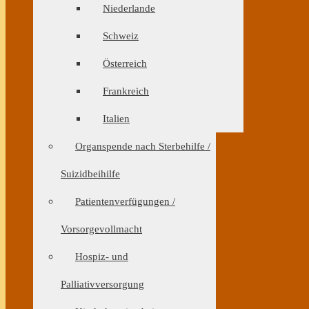
Niederlande
Schweiz
Österreich
Frankreich
Italien
Organspende nach Sterbehilfe /
Suizidbeihilfe
Patientenverfügungen /
Vorsorgevollmacht
Hospiz- und
Palliativversorgung