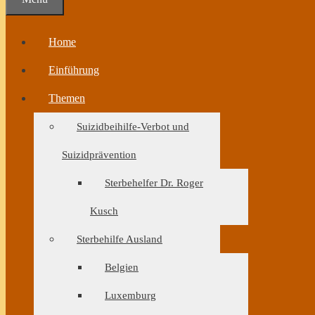
Home
Einführung
Themen
Suizidbeihilfe-Verbot und
Suizidprävention
Sterbehelfer Dr. Roger
Kusch
Sterbehilfe Ausland
Belgien
Luxemburg