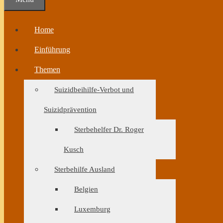
Home
Einführung
Themen
Suizidbeihilfe-Verbot und
Suizidprävention
Sterbehelfer Dr. Roger
Kusch
Sterbehilfe Ausland
Belgien
Luxemburg