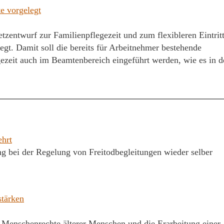
e vorgelegt
zentwurf zur Familienpflegezeit und zum flexibleren Eintritt
t. Damit soll die bereits für Arbeitnehmer bestehende
ezeit auch im Beamtenbereich eingeführt werden, wie es in d
ehrt
g bei der Regelung von Freitodbegleitungen wieder selber
stärken
e Menschenrechte älterer Menschen und die Erarbeitung einer