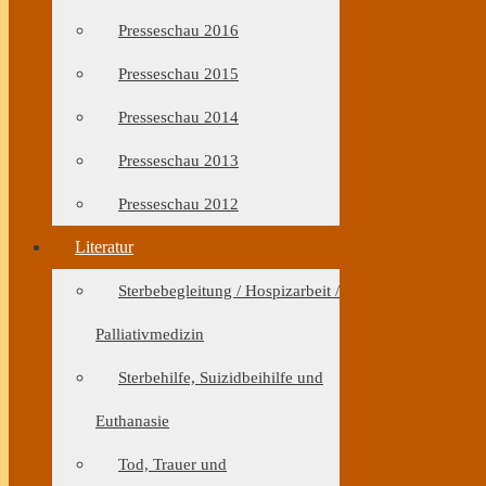
Presseschau 2016
Presseschau 2015
Presseschau 2014
Presseschau 2013
Presseschau 2012
Literatur
Sterbebegleitung / Hospizarbeit /
Palliativmedizin
Sterbehilfe, Suizidbeihilfe und
Euthanasie
Tod, Trauer und