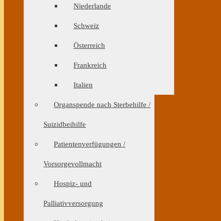
Niederlande
Schweiz
Österreich
Frankreich
Italien
Organspende nach Sterbehilfe /
Suizidbeihilfe
Patientenverfügungen /
Vorsorgevollmacht
Hospiz- und
Palliativversorgung