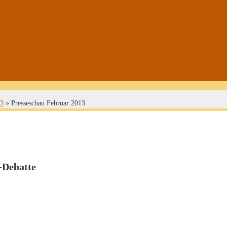
13
»
Presseschau Februar 2013
-Debatte