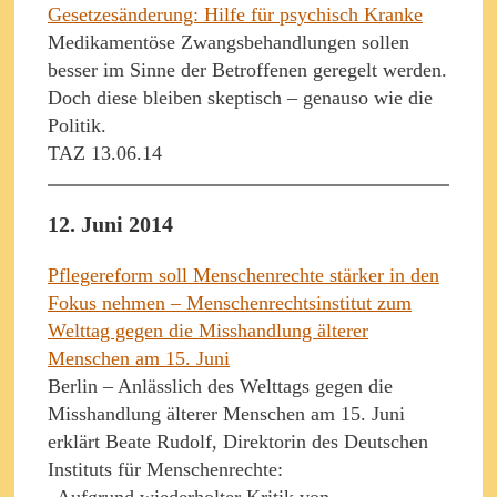
Gesetzesänderung: Hilfe für psychisch Kranke
Medikamentöse Zwangsbehandlungen sollen
besser im Sinne der Betroffenen geregelt werden.
Doch diese bleiben skeptisch – genauso wie die
Politik.
TAZ 13.06.14
12. Juni 2014
Pflegereform soll Menschenrechte stärker in den
Fokus nehmen – Menschenrechtsinstitut zum
Welttag gegen die Misshandlung älterer
Menschen am 15. Juni
Berlin – Anlässlich des Welttags gegen die
Misshandlung älterer Menschen am 15. Juni
erklärt Beate Rudolf, Direktorin des Deutschen
Instituts für Menschenrechte:
„Aufgrund wiederholter Kritik von