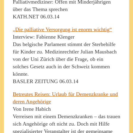
Palliativmediziner: Offen mit Minderjährigen
über das Thema sprechen
KATH.NET 06.03.14
„Die palliative Versorgung ist enorm wichtig“
Interview: Fabienne Klenger
Das belgische Parlament stimmt der Sterbehilfe
für Kinder zu. Medizinrechtler Julian Mausbach
von der Uni Zürich über die Frage, ob ein
solches Gesetz auch in der Schweiz kommen
könnte.
BASLER ZEITUNG 06.03.14
Betreutes Reisen: Urlaub für Demenzkranke und
deren Angehörige
Von Irene Habich
Verreisen mit einem Demenzkranken – das trauen
sich Angehörige oft nicht zu. Doch mit Hilfe
spezialisierter Veranstalter ist der gemeinsame