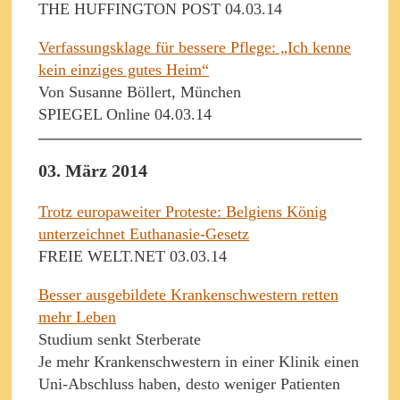
THE HUFFINGTON POST 04.03.14
Verfassungsklage für bessere Pflege: „Ich kenne
kein einziges gutes Heim“
Von Susanne Böllert, München
SPIEGEL Online 04.03.14
03. März 2014
Trotz europaweiter Proteste: Belgiens König
unterzeichnet Euthanasie-Gesetz
FREIE WELT.NET 03.03.14
Besser ausgebildete Krankenschwestern retten
mehr Leben
Studium senkt Sterberate
Je mehr Krankenschwestern in einer Klinik einen
Uni-Abschluss haben, desto weniger Patienten