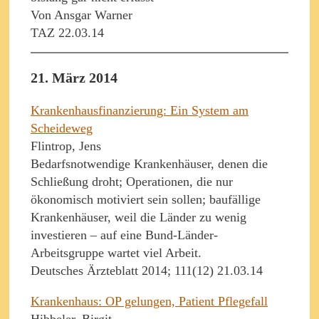
Von Ansgar Warner
TAZ 22.03.14
21. März 2014
Krankenhausfinanzierung: Ein System am
Scheideweg
Flintrop, Jens
Bedarfsnotwendige Krankenhäuser, denen die
Schließung droht; Operationen, die nur
ökonomisch motiviert sein sollen; baufällige
Krankenhäuser, weil die Länder zu wenig
investieren – auf eine Bund-Länder-
Arbeitsgruppe wartet viel Arbeit.
Deutsches Ärzteblatt 2014; 111(12) 21.03.14
Krankenhaus: OP gelungen, Patient Pflegefall