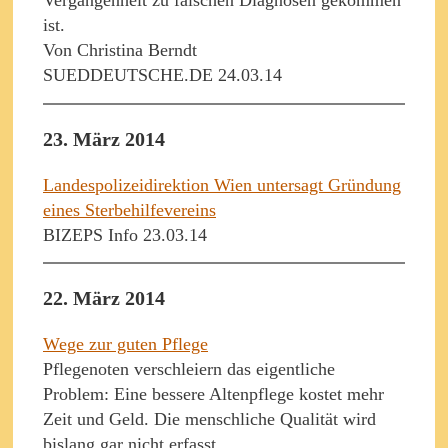
Vergangenheit zu falschen Diagnosen gekommen
ist.
Von Christina Berndt
SUEDDEUTSCHE.DE 24.03.14
23. März 2014
Landespolizeidirektion Wien untersagt Gründung
eines Sterbehilfevereins
BIZEPS Info 23.03.14
22. März 2014
Wege zur guten Pflege
Pflegenoten verschleiern das eigentliche
Problem: Eine bessere Altenpflege kostet mehr
Zeit und Geld. Die menschliche Qualität wird
bislang gar nicht erfasst