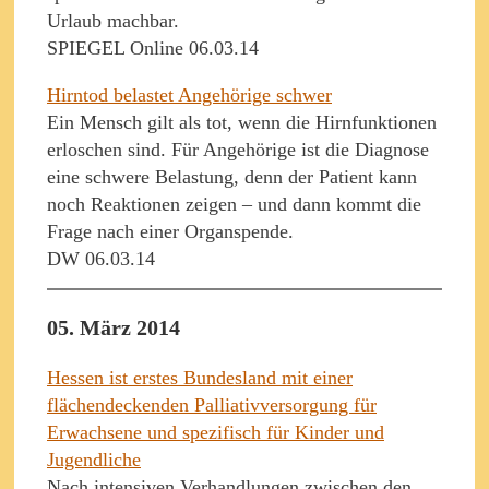
Urlaub machbar.
SPIEGEL Online 06.03.14
Hirntod belastet Angehörige schwer
Ein Mensch gilt als tot, wenn die Hirnfunktionen
erloschen sind. Für Angehörige ist die Diagnose
eine schwere Belastung, denn der Patient kann
noch Reaktionen zeigen – und dann kommt die
Frage nach einer Organspende.
DW 06.03.14
05. März 2014
Hessen ist erstes Bundesland mit einer
flächendeckenden Palliativversorgung für
Erwachsene und spezifisch für Kinder und
Jugendliche
Nach intensiven Verhandlungen zwischen den