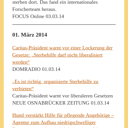
sterben dort. Das fand ein internationales
Forscherteam heraus.
FOCUS Online 03.03.14
01. März 2014
Caritas-Präsident warnt vor einer Lockerung der
Gesetze: „Sterbehilfe darf nicht liberalisiert
werden“
DOMRADIO 01.03.14
„Es ist richtig, organisierte Sterbehilfe zu
verbieten“
Caritas-Präsident warnt vor liberaleren Gesetzen
NEUE OSNABRÜCKER ZEITUNG 01.03.14
Huml verstärkt Hilfe für pflegende Angehörige –
Agentur zum Aufbau niedrigschwelliger