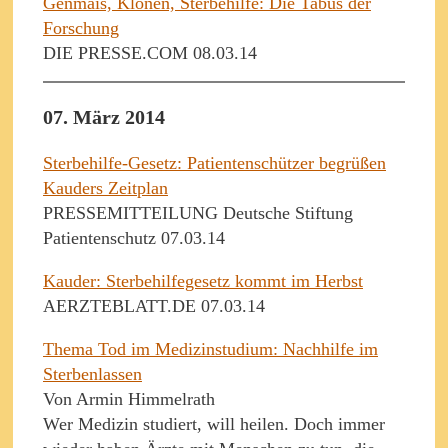
Genmais, Klonen, Sterbehilfe: Die Tabus der
Forschung
DIE PRESSE.COM 08.03.14
07. März 2014
Sterbehilfe-Gesetz: Patientenschützer begrüßen
Kauders Zeitplan
PRESSEMITTEILUNG Deutsche Stiftung
Patientenschutz 07.03.14
Kauder: Sterbehilfegesetz kommt im Herbst
AERZTEBLATT.DE 07.03.14
Thema Tod im Medizinstudium: Nachhilfe im
Sterbenlassen
Von Armin Himmelrath
Wer Medizin studiert, will heilen. Doch immer