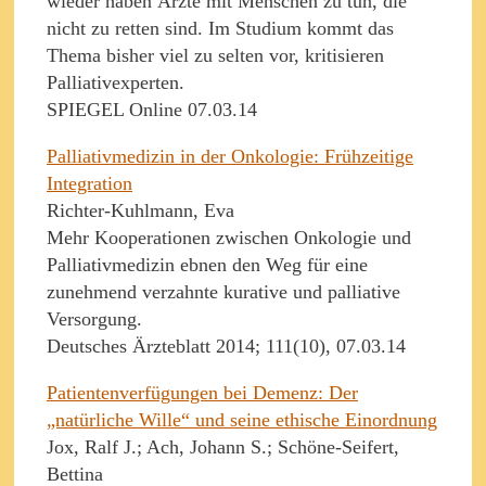
wieder haben Ärzte mit Menschen zu tun, die
nicht zu retten sind. Im Studium kommt das
Thema bisher viel zu selten vor, kritisieren
Palliativexperten.
SPIEGEL Online 07.03.14
Palliativmedizin in der Onkologie: Frühzeitige
Integration
Richter-Kuhlmann, Eva
Mehr Kooperationen zwischen Onkologie und
Palliativmedizin ebnen den Weg für eine
zunehmend verzahnte kurative und palliative
Versorgung.
Deutsches Ärzteblatt 2014; 111(10), 07.03.14
Patientenverfügungen bei Demenz: Der
„natürliche Wille“ und seine ethische Einordnung
Jox, Ralf J.; Ach, Johann S.; Schöne-Seifert,
Bettina