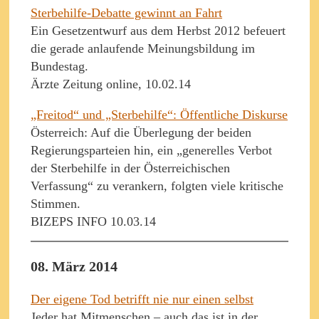
Sterbehilfe-Debatte gewinnt an Fahrt
Ein Gesetzentwurf aus dem Herbst 2012 befeuert
die gerade anlaufende Meinungsbildung im
Bundestag.
Ärzte Zeitung online, 10.02.14
„Freitod“ und „Sterbehilfe“: Öffentliche Diskurse
Österreich: Auf die Überlegung der beiden
Regierungsparteien hin, ein „generelles Verbot
der Sterbehilfe in der Österreichischen
Verfassung“ zu verankern, folgten viele kritische
Stimmen.
BIZEPS INFO 10.03.14
08. März 2014
Der eigene Tod betrifft nie nur einen selbst
Jeder hat Mitmenschen – auch das ist in der