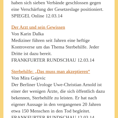
haben sich sieben Verbände geschlossen gegen
eine Verschärfung der Gesetzeslage positioniert.
SPIEGEL Online 12.03.14
Der Arzt und sein Gewissen
Von Karin Dalka
Mediziner führen seit Jahren eine heftige
Kontroverse um das Thema Sterbehilfe. Jeder
Dritte ist dazu bereit.
FRANKFURTER RUNDSCHAU 12.03.14
Sterbehilfe: „Das muss man akzeptieren“
Von Mira Gajevic
Der Berliner Urologe Uwe-Christian Arnold ist
einer der wenigen Ärzte, die sich öffentlich dazu
bekennen, Sterbehilfe zu leisten. Er hat nach
eigener Aussage in den vergangenen 20 Jahren
etwa 150 Menschen in den Tod begleitet.
FRANKFURTER RUNDSCHAU 12.03.14