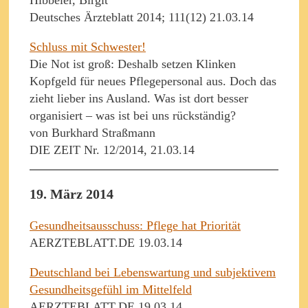
Hibbeler, Birgit
Deutsches Ärzteblatt 2014; 111(12) 21.03.14
Schluss mit Schwester!
Die Not ist groß: Deshalb setzen Klinken
Kopfgeld für neues Pflegepersonal aus. Doch das
zieht lieber ins Ausland. Was ist dort besser
organisiert – was ist bei uns rückständig?
von Burkhard Straßmann
DIE ZEIT Nr. 12/2014, 21.03.14
19. März 2014
Gesundheitsausschuss: Pflege hat Priorität
AERZTEBLATT.DE 19.03.14
Deutschland bei Lebenswartung und subjektivem
Gesundheitsgefühl im Mittelfeld
AERZTEBLATT.DE 19.03.14