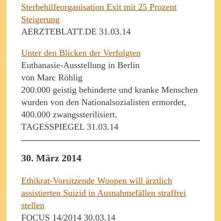
Sterbehilfeorganisation Exit mit 25 Prozent
Steigerung
AERZTEBLATT.DE 31.03.14
Unter den Blicken der Verfolgten
Euthanasie-Ausstellung in Berlin
von Marc Röhlig
200.000 geistig behinderte und kranke Menschen
wurden von den Nationalsozialisten ermordet,
400.000 zwangssterilisiert.
TAGESSPIEGEL 31.03.14
30. März 2014
Ethikrat-Vorsitzende Woopen will ärztlich
assistierten Suizid in Ausnahmefällen straffrei
stellen
FOCUS 14/2014 30.03.14