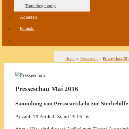
Trauerbegleitung
Adressen
Kontakt
Home
»
Presseschau
»
Presseschau 20
Presseschau Mai 2016
Sammlung von Presseartikeln zur Sterbehilfe
Anzahl: 79 Artikel, Stand 29.06.16
Anm.: Hier sind diverse Artikel zum Thema Arzneimitt