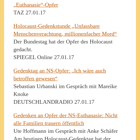
„Euthanasie“-Opfer
TAZ 27.01.17
Holocaust-Gedenkstunde „Unfassbare
Menschenverachtung, millionenfacher Mord“
Der Bundestag hat der Opfer des Holocaust
gedacht.
SPIEGEL Online 27.01.17
Gedenktag an NS-Opfer: „Ich wäre auch
betroffen gewesen“
Sebastian Urbanski im Gespräch mit Mareike
Knoke
DEUTSCHLANDRADIO 27.01.17
Gedenken an Opfer der NS-Euthanasie: Nicht
alle Familien trauern öffentlich
Ute Hoffmann im Gespräch mit Anke Schäfer
Am heutigen Holocaust-Gedenktag hat der