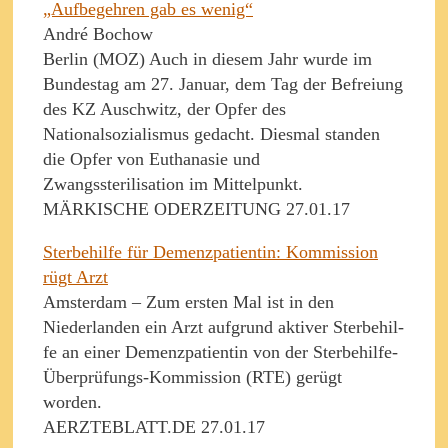
„Aufbegehren gab es wenig“
André Bochow
Berlin (MOZ) Auch in diesem Jahr wurde im
Bundestag am 27. Januar, dem Tag der Befreiung
des KZ Auschwitz, der Opfer des
Nationalsozialismus gedacht. Diesmal standen
die Opfer von Euthanasie und
Zwangssterilisation im Mittelpunkt.
MÄRKISCHE ODERZEITUNG 27.01.17
Sterbehilfe für Demenzpatientin: Kommission
rügt Arzt
Amsterdam – Zum ersten Mal ist in den
Niederlanden ein Arzt aufgrund aktiver Sterbe­hil­
fe an einer Demenzpatientin von der Sterbehilfe-
Überprüfungs-Kommission (RTE) gerügt
worden.
AERZTEBLATT.DE 27.01.17