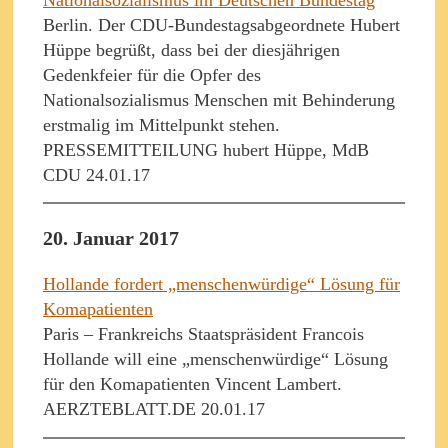
Nationalsozialismus im Deutschen Bundestag
Berlin. Der CDU-Bundestagsabgeordnete Hubert
Hüppe begrüßt, dass bei der diesjährigen
Gedenkfeier für die Opfer des
Nationalsozialismus Menschen mit Behinderung
erstmalig im Mittelpunkt stehen.
PRESSEMITTEILUNG hubert Hüppe, MdB
CDU 24.01.17
20. Januar 2017
Hollande fordert „menschenwürdige“ Lösung für
Komapatienten
Paris – Frankreichs Staatspräsident Francois
Hollande will eine „menschenwürdige“ Lösung
für den Komapatienten Vincent Lambert.
AERZTEBLATT.DE 20.01.17