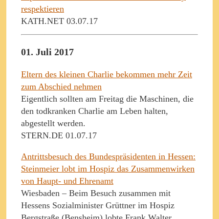
respektieren
KATH.NET 03.07.17
01. Juli 2017
Eltern des kleinen Charlie bekommen mehr Zeit
zum Abschied nehmen
Eigentlich sollten am Freitag die Maschinen, die
den todkranken Charlie am Leben halten,
abgestellt werden.
STERN.DE 01.07.17
Antrittsbesuch des Bundespräsidenten in Hessen:
Steinmeier lobt im Hospiz das Zusammenwirken
von Haupt- und Ehrenamt
Wiesbaden – Beim Besuch zusammen mit
Hessens Sozialminister Grüttner im Hospiz
Bergstraße (Bensheim) lobte Frank Walter