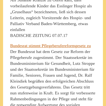
Als Susanne Kränzle zu Ohren kam, dass
vorbeilaufende Kinder das Esslinger Hospiz als
„Gruselhaus“ bezeichneten, ließ sich dessen
Leiterin, zugleich Vorsitzende des Hospiz- und
Palliativ Verband Baden-Württemberg, etwas
einfallen
BADISCHE ZEITUNG 07.07.17
Bundesrat stimmt Pflegeberufereformgesetz zu
Der Bundesrat hat dem Gesetz zur Reform der
Pflegeberufe zugestimmt. Der Staatssekretär im
Bundesministerium für Gesundheit, Lutz Stroppe
und der Staatssekretär im Bundesministerium für
Familie, Senioren, Frauen und Jugend, Dr. Ralf
Kleindiek begrüßen den erfolgreichen Abschluss
des Gesetzgebungsverfahrens. Das Gesetz tritt
nun stufenweise in Kraft. Es sorgt für verbesserte
Rahmenbedingungen in der Pflege und steht für
die notwendige Aufwertung des sozialen