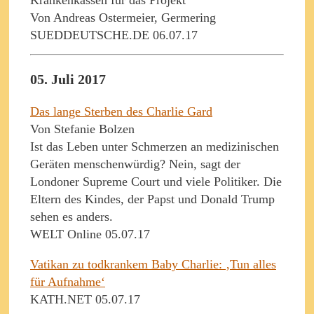
Von Andreas Ostermeier, Germering
SUEDDEUTSCHE.DE 06.07.17
05. Juli 2017
Das lange Sterben des Charlie Gard
Von Stefanie Bolzen
Ist das Leben unter Schmerzen an medizinischen
Geräten menschenwürdig? Nein, sagt der
Londoner Supreme Court und viele Politiker. Die
Eltern des Kindes, der Papst und Donald Trump
sehen es anders.
WELT Online 05.07.17
Vatikan zu todkrankem Baby Charlie: ‚Tun alles
für Aufnahme‘
KATH.NET 05.07.17