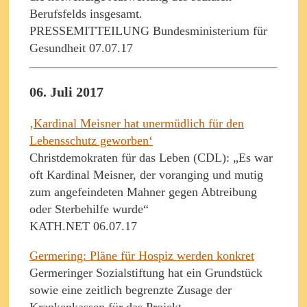
Berufsfelds insgesamt.
PRESSEMITTEILUNG Bundesministerium für
Gesundheit 07.07.17
06. Juli 2017
‚Kardinal Meisner hat unermüdlich für den
Lebensschutz geworben‘
Christdemokraten für das Leben (CDL): „Es war
oft Kardinal Meisner, der voranging und mutig
zum angefeindeten Mahner gegen Abtreibung
oder Sterbehilfe wurde“
KATH.NET 06.07.17
Germering: Pläne für Hospiz werden konkret
Germeringer Sozialstiftung hat ein Grundstück
sowie eine zeitlich begrenzte Zusage der
Krankenkassen für das Projekt