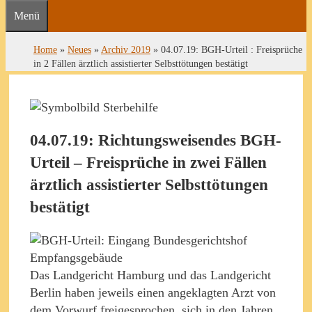
Menü
Home
»
Neues
»
Archiv 2019
»
04.07.19: BGH-Urteil : Freisprüche
in 2 Fällen ärztlich assistierter Selbsttötungen bestätigt
04.07.19: Richtungsweisendes BGH-
Urteil – Freisprüche in zwei Fällen
ärztlich assistierter Selbsttötungen
bestätigt
Das Landgericht Hamburg und das Landgericht
Berlin haben jeweils einen angeklagten Arzt von
dem Vorwurf freigesprochen, sich in den Jahren