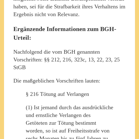
haben, sei für die Strafbarkeit ihres Verhaltens im
Ergebnis nicht von Relevanz.
Ergänzende Informationen zum BGH-
Urteil:
Nachfolgend die vom BGH genannten
Vorschriften: §§ 212, 216, 323c, 13, 22, 23, 25
StGB
Die maßgeblichen Vorschriften lauten:
§ 216 Tötung auf Verlangen
(1) Ist jemand durch das ausdrückliche
und ernstliche Verlangen des
Getöteten zur Tötung bestimmt
worden, so ist auf Freiheitsstrafe von
sechs Monaten bis zu fünf Jahren zu