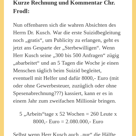
Kurze Rechnung und Kommentar Chr.
Frodl:
Nun offenbaren sich die wahren Absichten des
Herrn Dr. Kusch. War die erste Suizidbegleitung
noch „gratis“, um Publicity zu erlangen, geht es
jetzt ans Gesparte der „Sterbewilligen“. Wenn
Herr Kusch seine „300 bis 500 Anfragen“ zügig
„abarbeitet“ und an 5 Tagen die Woche je einen
Menschen täglich beim Suizid begleitet,
eventuell mit Helfer und dafür 8000,- Euro (mit
oder ohne Gewerbesteuer, zuzüglich oder ohne
Spesenabrechnung???) kassiert, kann er es in
einem Jahr zum zweifachen Millionär bringen.
5 „Arbeits“tage x 52 Wochen = 260 Leute x
8000,- Euro = 2.080.000,- Euro
Selbst wenn Herr Kusch auch „nur“ die Hälfte