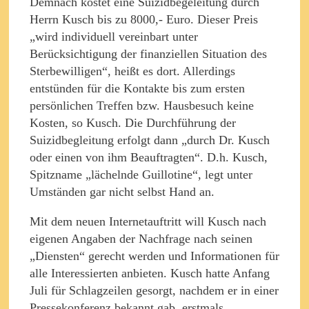
Demnach kostet eine Suizidbegeleitung durch
Herrn Kusch bis zu 8000,- Euro. Dieser Preis
„wird individuell vereinbart unter
Berücksichtigung der finanziellen Situation des
Sterbewilligen“, heißt es dort. Allerdings
entstünden für die Kontakte bis zum ersten
persönlichen Treffen bzw. Hausbesuch keine
Kosten, so Kusch. Die Durchführung der
Suizidbegleitung erfolgt dann „durch Dr. Kusch
oder einen von ihm Beauftragten“. D.h. Kusch,
Spitzname „lächelnde Guillotine“, legt unter
Umständen gar nicht selbst Hand an.
Mit dem neuen Internetauftritt will Kusch nach
eigenen Angaben der Nachfrage nach seinen
„Diensten“ gerecht werden und Informationen für
alle Interessierten anbieten. Kusch hatte Anfang
Juli für Schlagzeilen gesorgt, nachdem er in einer
Pressekonferenz bekannt gab, erstmals