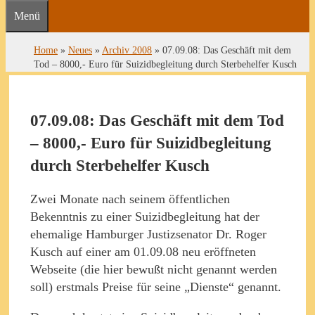
Menü
Home
»
Neues
»
Archiv 2008
»
07.09.08: Das Geschäft mit dem
Tod – 8000,- Euro für Suizidbegleitung durch Sterbehelfer Kusch
07.09.08: Das Geschäft mit dem Tod
– 8000,- Euro für Suizidbegleitung
durch Sterbehelfer Kusch
Zwei Monate nach seinem öffentlichen
Bekenntnis zu einer Suizidbegleitung hat der
ehemalige Hamburger Justizsenator Dr. Roger
Kusch auf einer am 01.09.08 neu eröffneten
Webseite (die hier bewußt nicht genannt werden
soll) erstmals Preise für seine „Dienste“ genannt.