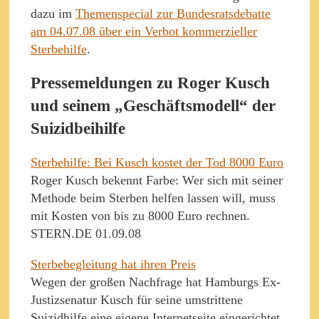
dazu im
Themenspecial zur Bundesratsdebatte
am 04.07.08 über ein Verbot kommerzieller
Sterbehilfe
.
Pressemeldungen zu Roger Kusch
und seinem „Geschäftsmodell“ der
Suizidbeihilfe
Sterbehilfe: Bei Kusch kostet der Tod 8000 Euro
Roger Kusch bekennt Farbe: Wer sich mit seiner
Methode beim Sterben helfen lassen will, muss
mit Kosten von bis zu 8000 Euro rechnen.
STERN.DE 01.09.08
Sterbebegleitung hat ihren Preis
Wegen der großen Nachfrage hat Hamburgs Ex-
Justizsenatur Kusch für seine umstrittene
Suizidhilfe eine eigene Internetseite eingerichtet