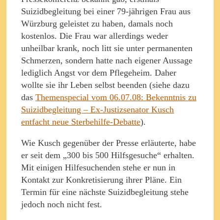
Suizidbegleitung bei einer 79-jährigen Frau aus
Würzburg geleistet zu haben, damals noch
kostenlos. Die Frau war allerdings weder
unheilbar krank, noch litt sie unter permanenten
Schmerzen, sondern hatte nach eigener Aussage
lediglich Angst vor dem Pflegeheim. Daher
wollte sie ihr Leben selbst beenden (siehe dazu
das
Themenspecial vom 06.07.08: Bekenntnis zu
Suizidbegleitung – Ex-Justizsenator Kusch
entfacht neue Sterbehilfe-Debatte
).
Wie Kusch gegenüber der Presse erläuterte, habe
er seit dem „300 bis 500 Hilfsgesuche“ erhalten.
Mit einigen Hilfesuchenden stehe er nun in
Kontakt zur Konkretisierung ihrer Pläne. Ein
Termin für eine nächste Suizidbegleitung stehe
jedoch noch nicht fest.