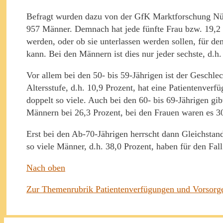
Befragt wurden dazu von der GfK Marktforschung Nür
957 Männer. Demnach hat jede fünfte Frau bzw. 19,2
werden, oder ob sie unterlassen werden sollen, für de
kann. Bei den Männern ist dies nur jeder sechste, d.h.
Vor allem bei den 50- bis 59-Jährigen ist der Geschle
Altersstufe, d.h. 10,9 Prozent, hat eine Patientenverf
doppelt so viele. Auch bei den 60- bis 69-Jährigen gib
Männern bei 26,3 Prozent, bei den Frauen waren es 30
Erst bei den Ab-70-Jährigen herrscht dann Gleichstan
so viele Männer, d.h. 38,0 Prozent, haben für den Fal
Nach oben
Zur Themenrubrik Patientenverfügungen und Vorsorg