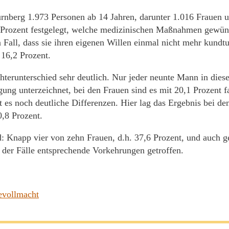
nberg 1.973 Personen ab 14 Jahren, darunter 1.016 Frauen 
 Prozent festgelegt, welche medizinischen Maßnahmen gewün
n Fall, dass sie ihren eigenen Willen einmal nicht mehr kundt
 16,2 Prozent.
chterunterschied sehr deutlich. Nur jeder neunte Mann in diese
ügung unterzeichnet, bei den Frauen sind es mit 20,1 Prozent f
t es noch deutliche Differenzen. Hier lag das Ergebnis bei de
,8 Prozent.
d: Knapp vier von zehn Frauen, d.h. 37,6 Prozent, und auch 
l der Fälle entsprechende Vorkehrungen getroffen.
evollmacht