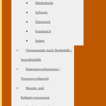
Niederlande
Schweiz
Österreich
Frankreich
Italien
Organspende nach Sterbehilfe /
Suizidbeihilfe
Patientenverfügungen /
Vorsorgevollmacht
Hospiz- und
Palliativversorgung