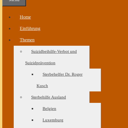
Home
Einführung
Themen
Suizidbeihilfe-Verbot und
Suizidprävention
Sterbehelfer Dr. Roger
Kusch
Sterbehilfe Ausland
Belgien
Luxemburg