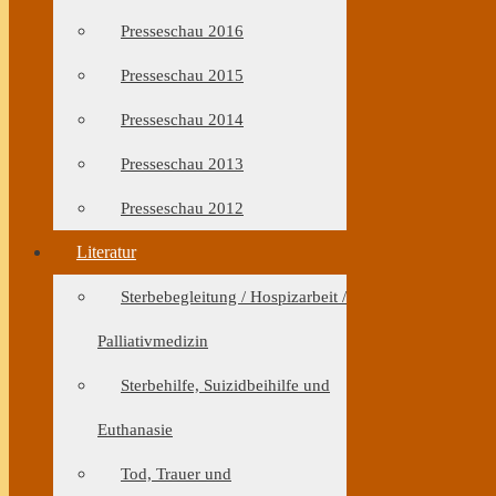
Presseschau 2016
Presseschau 2015
Presseschau 2014
Presseschau 2013
Presseschau 2012
Literatur
Sterbebegleitung / Hospizarbeit /
Palliativmedizin
Sterbehilfe, Suizidbeihilfe und
Euthanasie
Tod, Trauer und