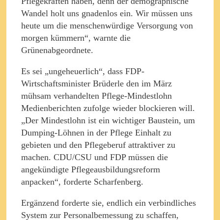
Pflegekräften haben, denn der demographische
Wandel holt uns gnadenlos ein. Wir müssen uns
heute um die menschenwürdige Versorgung von
morgen kümmern“, warnte die
Grünenabgeordnete.
Es sei „ungeheuerlich“, dass FDP-
Wirtschaftsminister Brüderle den im März
mühsam verhandelten Pflege-Mindestlohn
Medienberichten zufolge wieder blockieren will.
„Der Mindestlohn ist ein wichtiger Baustein, um
Dumping-Löhnen in der Pflege Einhalt zu
gebieten und den Pflegeberuf attraktiver zu
machen. CDU/CSU und FDP müssen die
angekündigte Pflegeausbildungsreform
anpacken“, forderte Scharfenberg.
Ergänzend forderte sie, endlich ein verbindliches
System zur Personalbemessung zu schaffen,