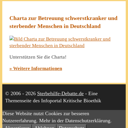
Charta zur Betreuung schwerstkranker und
sterbender Menschen in Deutschland
Unterstützen Sie die Charta!
» Weitere Informationen
© 2006 - 2026
Sterbehilfe-Debatte.de
- Eine
Themenseite des Infoportal Kritische Bioethik
Diese Website nutzt Cookies zur besseren
Nutzererfahrung. Mehr in der Datenschutzerklärung.
Akzeptieren
Ablehnen
Datenschutz