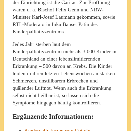
der Einrichtung ist die Caritas. Zur Eröffnung
waren u. a. Bischof Felix Genn und NRW-
Minister Karl-Josef Laumann gekommen, sowie
RTL-Moderatorin Inka Bause, Patin des
Kinderpalliativzentrums.
Jedes Jahr sterben laut dem
Kinderpalliativzentrum mehr als 3.000 Kinder in
Deutschland an einer lebenslimitierenden
Erkrankung – 500 davon an Krebs. Die Kinder
leiden in ihren letzten Lebenswochen an starken
Schmerzen, unstillbarem Erbrechen und
quälender Luftnot. Wenn auch die Erkrankung
selbst nicht heilbar ist, so lassen sich die
Symptome hingegen häufig kontrollieren.
Ergänzende Informationen:
Kinderpalliativzentrum Datteln