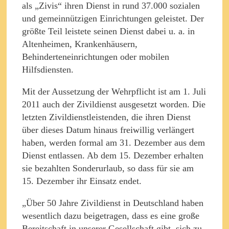
als „Zivis“ ihren Dienst in rund 37.000 sozialen
und gemeinnützigen Einrichtungen geleistet. Der
größte Teil leistete seinen Dienst dabei u. a. in
Altenheimen, Krankenhäusern,
Behinderteneinrichtungen oder mobilen
Hilfsdiensten.
Mit der Aussetzung der Wehrpflicht ist am 1. Juli
2011 auch der Zivildienst ausgesetzt worden. Die
letzten Zivildienstleistenden, die ihren Dienst
über dieses Datum hinaus freiwillig verlängert
haben, werden formal am 31. Dezember aus dem
Dienst entlassen. Ab dem 15. Dezember erhalten
sie bezahlten Sonderurlaub, so dass für sie am
15. Dezember ihr Einsatz endet.
„Über 50 Jahre Zivildienst in Deutschland haben
wesentlich dazu beigetragen, dass es eine große
Bereitschaft in unserer Gesellschaft gibt, sich zu