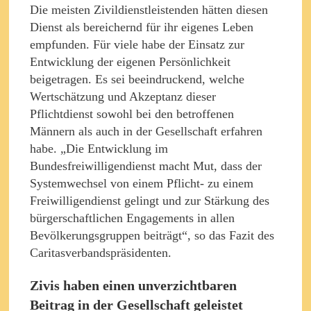
Die meisten Zivildienstleistenden hätten diesen
Dienst als bereichernd für ihr eigenes Leben
empfunden. Für viele habe der Einsatz zur
Entwicklung der eigenen Persönlichkeit
beigetragen. Es sei beeindruckend, welche
Wertschätzung und Akzeptanz dieser
Pflichtdienst sowohl bei den betroffenen
Männern als auch in der Gesellschaft erfahren
habe. „Die Entwicklung im
Bundesfreiwilligendienst macht Mut, dass der
Systemwechsel von einem Pflicht- zu einem
Freiwilligendienst gelingt und zur Stärkung des
bürgerschaftlichen Engagements in allen
Bevölkerungsgruppen beiträgt“, so das Fazit des
Caritasverbandspräsidenten.
Zivis haben einen unverzichtbaren
Beitrag in der Gesellschaft geleistet