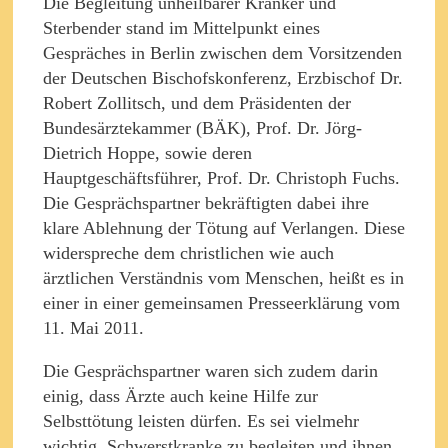
Die Begleitung unheilbarer Kranker und
Sterbender stand im Mittelpunkt eines
Gespräches in Berlin zwischen dem Vorsitzenden
der Deutschen Bischofskonferenz, Erzbischof Dr.
Robert Zollitsch, und dem Präsidenten der
Bundesärztekammer (BÄK), Prof. Dr. Jörg-
Dietrich Hoppe, sowie deren
Hauptgeschäftsführer, Prof. Dr. Christoph Fuchs.
Die Gesprächspartner bekräftigten dabei ihre
klare Ablehnung der Tötung auf Verlangen. Diese
widerspreche dem christlichen wie auch
ärztlichen Verständnis vom Menschen, heißt es in
einer in einer gemeinsamen Presseerklärung vom
11. Mai 2011.
Die Gesprächspartner waren sich zudem darin
einig, dass Ärzte auch keine Hilfe zur
Selbsttötung leisten dürfen. Es sei vielmehr
wichtig, Schwerstkranke zu begleiten und ihnen