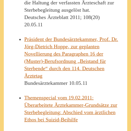
die Haltung der verfassten Ärzteschaft zur
Sterbebegleitung ausgelöst hat.
Deutsches Ärzteblatt 2011; 108(20)
20.05.11
Präsident der Bundesärztekammer, Prof. Dr.
Jörg-Dietrich Hoppe, zur geplanten
Novellierung des Paragraphen 16 der
(Muster)-Berufsordnung „Beistand für
Sterbende“ durch den 114. Deutschen
Ärztetag
Bundesärztekammer 10.05.11
Themenspecial vom 19.02.2011:
Überarbeitete Ärztekammer-Grundsätze zur
Sterbebegleitung: Abschied vom ärztlichen
Ethos bei Suizid-Beihilfe