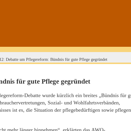
12: Debatte um Pflegereform: Bündnis für gute Pflege gegründet
dnis für gute Pflege gegründet
egereform-Debatte wurde kürzlich ein breites „Bündnis für g
erbrauchervertretungen, Sozial- und Wohlfahrtsverbänden,
ses ist es, die Situation der pflegebedürftigen sowie pflege
nicht mehr länger hinnehmen“, erklärten das AWO-