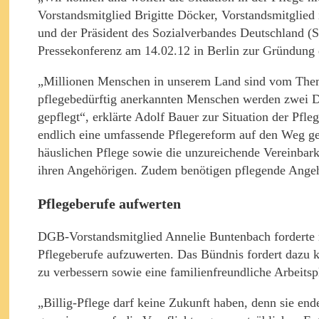
Vorstandsmitglied Brigitte Döcker, Vorstandsmitgli
und der Präsident des Sozialverbandes Deutschland (
Pressekonferenz am 14.02.12 in Berlin zur Gründung 
„Millionen Menschen in unserem Land sind vom Thema 
pflegebedürftig anerkannten Menschen werden zwei Dri
gepflegt“, erklärte Adolf Bauer zur Situation der Pfl
endlich eine umfassende Pflegereform auf den Weg ge
häuslichen Pflege sowie die unzureichende Vereinbark
ihren Angehörigen. Zudem benötigen pflegende Angehö
Pflegeberufe aufwerten
DGB-Vorstandsmitglied Annelie Buntenbach forderte mi
Pflegeberufe aufzuwerten. Das Bündnis fordert dazu
zu verbessern sowie eine familienfreundliche Arbeits
„Billig-Pflege darf keine Zukunft haben, denn sie en