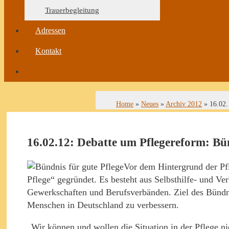
Trauerbegleitung
Adressen
Kontakt
Home
»
Neues
»
Archiv 2012
»
16.02.
16.02.12: Debatte um Pflegereform: Bün
Vor dem Hintergrund der Pfl
Pflege“ gegründet. Es besteht aus Selbsthilfe- und V
Gewerkschaften und Berufsverbänden. Ziel des Bündnis
Menschen in Deutschland zu verbessern.
„Wir können und wollen die Situation in der Pflege 