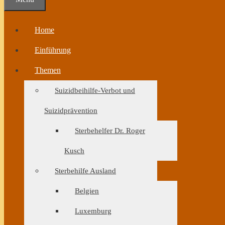
Home
Einführung
Themen
Suizidbeihilfe-Verbot und
Suizidprävention
Sterbehelfer Dr. Roger
Kusch
Sterbehilfe Ausland
Belgien
Luxemburg