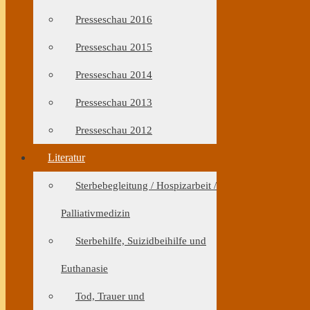
Presseschau 2016
Presseschau 2015
Presseschau 2014
Presseschau 2013
Presseschau 2012
Literatur
Sterbebegleitung / Hospizarbeit /
Palliativmedizin
Sterbehilfe, Suizidbeihilfe und
Euthanasie
Tod, Trauer und