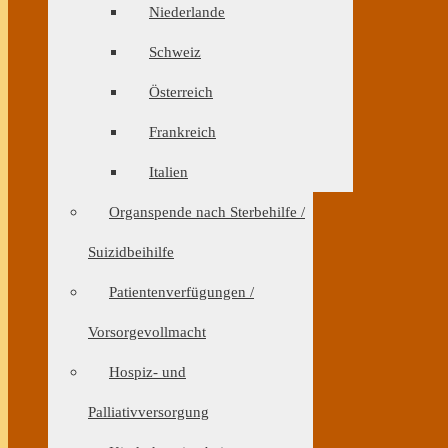
Niederlande
Schweiz
Österreich
Frankreich
Italien
Organspende nach Sterbehilfe /
Suizidbeihilfe
Patientenverfügungen /
Vorsorgevollmacht
Hospiz- und
Palliativversorgung