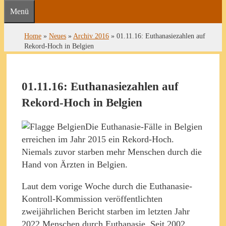
Menü
Home
»
Neues
»
Archiv 2016
»
01.11.16: Euthanasiezahlen auf
Rekord-Hoch in Belgien
01.11.16: Euthanasiezahlen auf
Rekord-Hoch in Belgien
Die Euthanasie-Fälle in Belgien
erreichen im Jahr 2015 ein Rekord-Hoch.
Niemals zuvor starben mehr Menschen durch die
Hand von Ärzten in Belgien.
Laut dem vorige Woche durch die Euthanasie-
Kontroll-Kommission veröffentlichten
zweijährlichen Bericht starben im letzten Jahr
2022 Menschen durch Euthanasie. Seit 2002