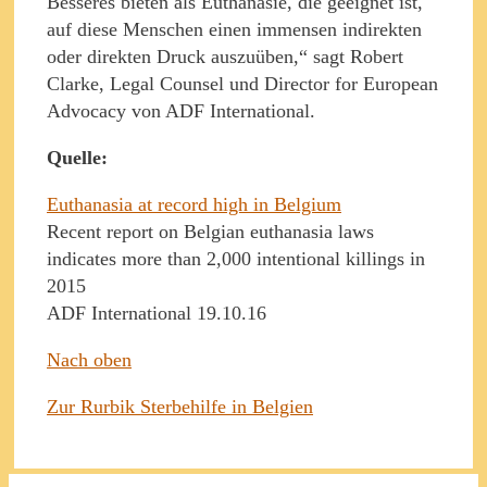
Besseres bieten als Euthanasie, die geeignet ist,
auf diese Menschen einen immensen indirekten
oder direkten Druck auszuüben,“ sagt Robert
Clarke, Legal Counsel und Director for European
Advocacy von ADF International.
Quelle:
Euthanasia at record high in Belgium
Recent report on Belgian euthanasia laws
indicates more than 2,000 intentional killings in
2015
ADF International 19.10.16
Nach oben
Zur Rurbik Sterbehilfe in Belgien