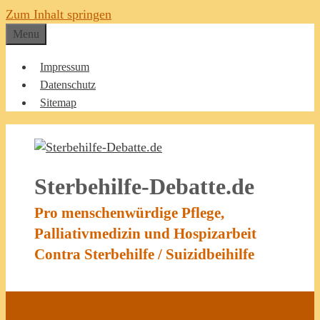
Zum Inhalt springen
Menu
Impressum
Datenschutz
Sitemap
Sterbehilfe-Debatte.de
Pro menschenwürdige Pflege,
Palliativmedizin und Hospizarbeit
Contra Sterbehilfe / Suizidbeihilfe